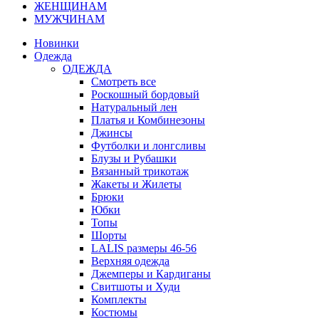
ЖЕНЩИНАМ
МУЖЧИНАМ
Новинки
Одежда
ОДЕЖДА
Смотреть все
Роскошный бордовый
Натуральный лен
Платья и Комбинезоны
Джинсы
Футболки и лонгсливы
Блузы и Рубашки
Вязанный трикотаж
Жакеты и Жилеты
Брюки
Юбки
Топы
Шорты
LALIS размеры 46-56
Верхняя одежда
Джемперы и Кардиганы
Свитшоты и Худи
Комплекты
Костюмы