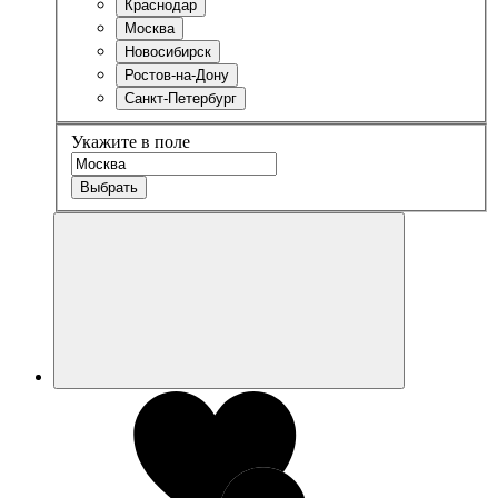
Краснодар
Москва
Новосибирск
Ростов-на-Дону
Санкт-Петербург
Укажите в поле
Выбрать