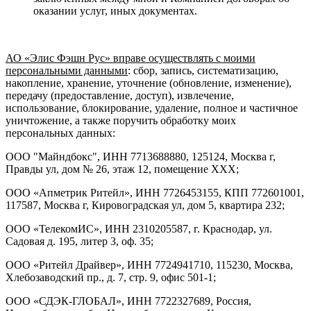
оказании услуг, иных документах.
АО «Элис Фэшн Рус»
вправе осуществлять с моими
персональными данными
: сбор, запись, систематизацию,
накопление, хранение, уточнение (обновление, изменение),
передачу (предоставление, доступ), извлечение,
использование, блокирование, удаление, полное и частичное
уничтожение, а также поручить обработку моих
персональных данных:
ООО "Майндбокс", ИНН 7713688880, 125124, Москва г,
Правды ул, дом № 26, этаж 12, помещение ХХХ;
ООО «Апметрик Ритейл», ИНН 7726453155, КПП 772601001,
117587, Москва г, Кировоградская ул, дом 5, квартира 232;
ООО «ТелекомИС», ИНН 2310205587, г. Краснодар, ул.
Садовая д. 195, литер 3, оф. 35;
ООО «Ритейл Драйвер», ИНН 7724941710, 115230, Москва,
Хлебозаводский пр., д. 7, стр. 9, офис 501-1;
ООО «СДЭК-ГЛОБАЛ», ИНН 7722327689, Россия,