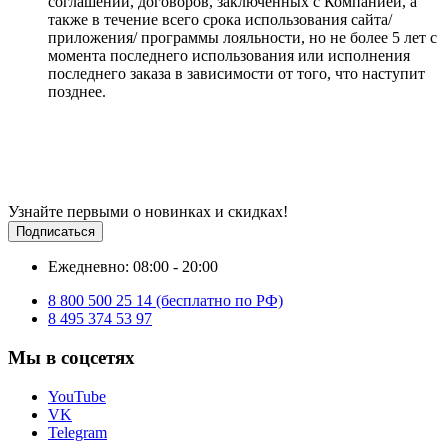
соглашений, договоров, заключенных с Компанией, а
также в течение всего срока использования сайта/
приложения/ программы лояльности, но не более 5 лет с
момента последнего использования или исполнения
последнего заказа в зависимости от того, что наступит
позднее.
Узнайте первыми о новинках и скидках!
Подписаться
Ежедневно: 08:00 - 20:00
8 800 500 25 14 (бесплатно по РФ)
8 495 374 53 97
Мы в соцсетях
YouTube
VK
Telegram