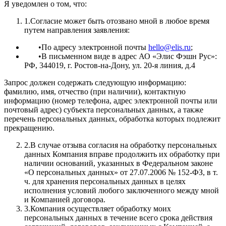
Я уведомлен о том, что:
1.Согласие может быть отозвано мной в любое время
путем направления заявления:
•По адресу электронной почты
hello@elis.ru
;
•В письменном виде в адрес АО «Элис Фэшн Рус»:
РФ, 344019, г. Ростов-на-Дону, ул. 20-я линия, д.4
Запрос должен содержать следующую информацию:
фамилию, имя, отчество (при наличии), контактную
информацию (номер телефона, адрес электронной почты или
почтовый адрес) субъекта персональных данных, а также
перечень персональных данных, обработка которых подлежит
прекращению.
2.В случае отзыва согласия на обработку персональных
данных Компания вправе продолжить их обработку при
наличии оснований, указанных в Федеральном законе
«О персональных данных» от 27.07.2006 № 152-ФЗ, в т.
ч. для хранения персональных данных в целях
исполнения условий любого заключенного между мной
и Компанией договора.
3.Компания осуществляет обработку моих
персональных данных в течение всего срока действия