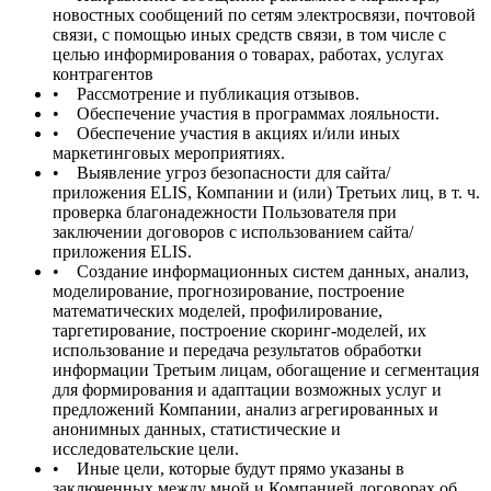
новостных сообщений по сетям электросвязи, почтовой
связи, с помощью иных средств связи, в том числе с
целью информирования о товарах, работах, услугах
контрагентов
• Рассмотрение и публикация отзывов.
• Обеспечение участия в программах лояльности.
• Обеспечение участия в акциях и/или иных
маркетинговых мероприятиях.
• Выявление угроз безопасности для сайта/
приложения ELIS, Компании и (или) Третьих лиц, в т. ч.
проверка благонадежности Пользователя при
заключении договоров с использованием сайта/
приложения ELIS.
• Создание информационных систем данных, анализ,
моделирование, прогнозирование, построение
математических моделей, профилирование,
таргетирование, построение скоринг-моделей, их
использование и передача результатов обработки
информации Третьим лицам, обогащение и сегментация
для формирования и адаптации возможных услуг и
предложений Компании, анализ агрегированных и
анонимных данных, статистические и
исследовательские цели.
• Иные цели, которые будут прямо указаны в
заключенных между мной и Компанией договорах об