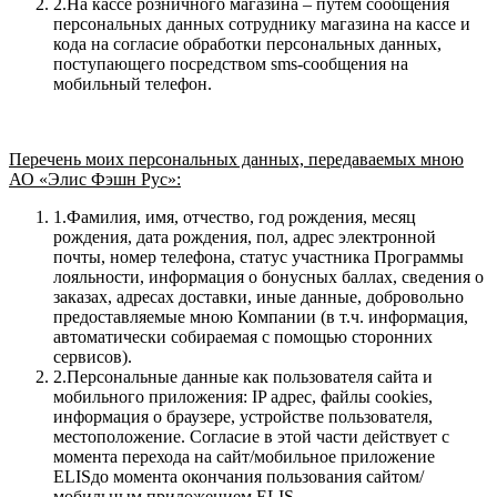
2.На кассе розничного магазина – путем сообщения
персональных данных сотруднику магазина на кассе и
кода на согласие обработки персональных данных,
поступающего посредством sms-сообщения на
мобильный телефон.
Перечень моих персональных данных, передаваемых мною
АО «Элис Фэшн Рус»:
1.Фамилия, имя, отчество, год рождения, месяц
рождения, дата рождения, пол, адрес электронной
почты, номер телефона, статус участника Программы
лояльности, информация о бонусных баллах, сведения о
заказах, адресах доставки, иные данные, добровольно
предоставляемые мною Компании (в т.ч. информация,
автоматически собираемая с помощью сторонних
сервисов).
2.Персональные данные как пользователя сайта и
мобильного приложения: IP адрес, файлы cookies,
информация о браузере, устройстве пользователя,
местоположение. Согласие в этой части действует с
момента перехода на сайт/мобильное приложение
ELISдо момента окончания пользования сайтом/
мобильным приложением ELIS.