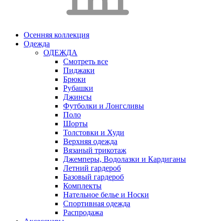
Осенняя коллекция
Одежда
ОДЕЖДА
Смотреть все
Пиджаки
Брюки
Рубашки
Джинсы
Футболки и Лонгсливы
Поло
Шорты
Толстовки и Худи
Верхняя одежда
Вязаный трикотаж
Джемперы, Водолазки и Кардиганы
Летний гардероб
Базовый гардероб
Комплекты
Нательное белье и Носки
Спортивная одежда
Распродажа