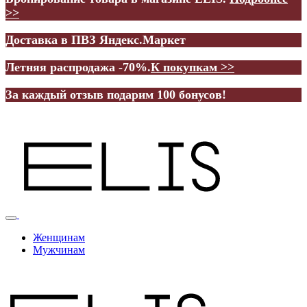
>>
Доставка в ПВЗ Яндекс.Маркет
Летняя распродажа -70%.
К покупкам >>
За каждый отзыв подарим 100 бонусов!
Женщинам
Мужчинам