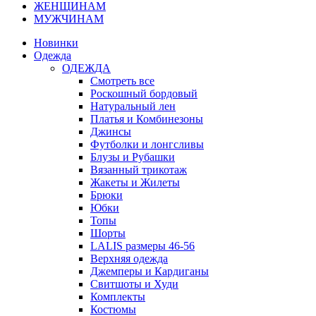
ЖЕНЩИНАМ
МУЖЧИНАМ
Новинки
Одежда
ОДЕЖДА
Смотреть все
Роскошный бордовый
Натуральный лен
Платья и Комбинезоны
Джинсы
Футболки и лонгсливы
Блузы и Рубашки
Вязанный трикотаж
Жакеты и Жилеты
Брюки
Юбки
Топы
Шорты
LALIS размеры 46-56
Верхняя одежда
Джемперы и Кардиганы
Свитшоты и Худи
Комплекты
Костюмы