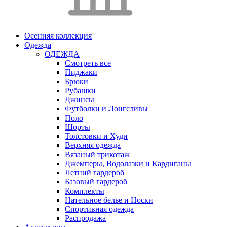
Осенняя коллекция
Одежда
ОДЕЖДА
Смотреть все
Пиджаки
Брюки
Рубашки
Джинсы
Футболки и Лонгсливы
Поло
Шорты
Толстовки и Худи
Верхняя одежда
Вязаный трикотаж
Джемперы, Водолазки и Кардиганы
Летний гардероб
Базовый гардероб
Комплекты
Нательное белье и Носки
Спортивная одежда
Распродажа