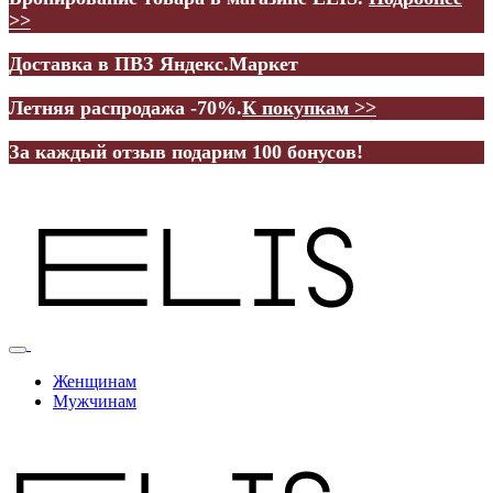
>>
Доставка в ПВЗ Яндекс.Маркет
Летняя распродажа -70%.
К покупкам >>
За каждый отзыв подарим 100 бонусов!
Женщинам
Мужчинам