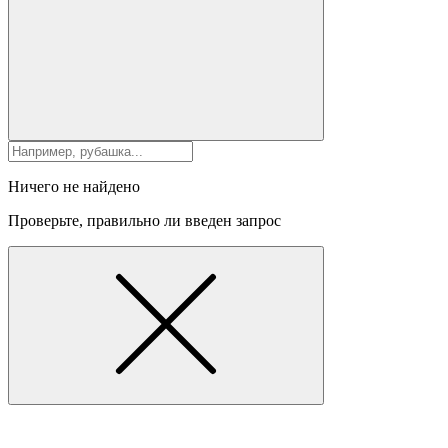
Ничего не найдено
Проверьте, правильно ли введен запрос