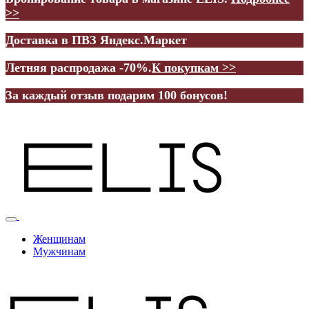
>>
Доставка в ПВЗ Яндекс.Маркет
Летняя распродажа -70%.
К покупкам >>
За каждый отзыв подарим 100 бонусов!
Женщинам
Мужчинам