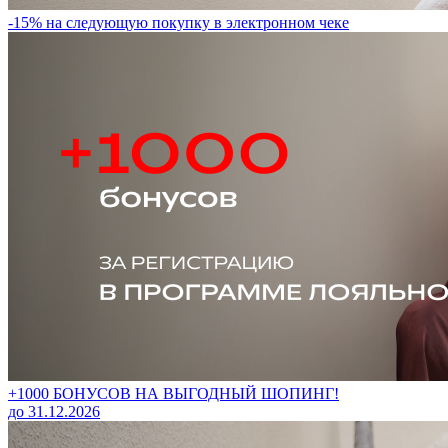
-15% на следующую покупку в электронном чеке
+1000 БОНУСОВ НА ВЫГОДНЫЙ ШОПИНГ!
до 31.12.2026