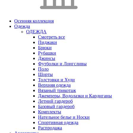
Осенняя коллекция
Одежда
ОДЕЖДА
Смотреть все
Пиджаки
Брюки
Рубашки
Джинсы
Футболки и Лонгсливы
Поло
Шорты
Толстовки и Худи
Верхняя одежда
Вязаный трикотаж
Джемперы, Водолазки и Кардиганы
Летний гардероб
Базовый гардероб
Комплекты
Нательное белье и Носки
Спортивная одежда
Распродажа