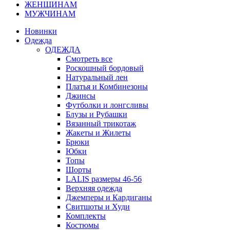
ЖЕНЩИНАМ
МУЖЧИНАМ
Новинки
Одежда
ОДЕЖДА
Смотреть все
Роскошный бордовый
Натуральный лен
Платья и Комбинезоны
Джинсы
Футболки и лонгсливы
Блузы и Рубашки
Вязанный трикотаж
Жакеты и Жилеты
Брюки
Юбки
Топы
Шорты
LALIS размеры 46-56
Верхняя одежда
Джемперы и Кардиганы
Свитшоты и Худи
Комплекты
Костюмы