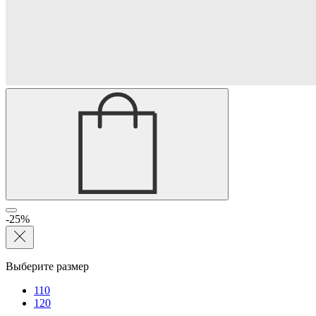
-25%
Выберите размер
110
120