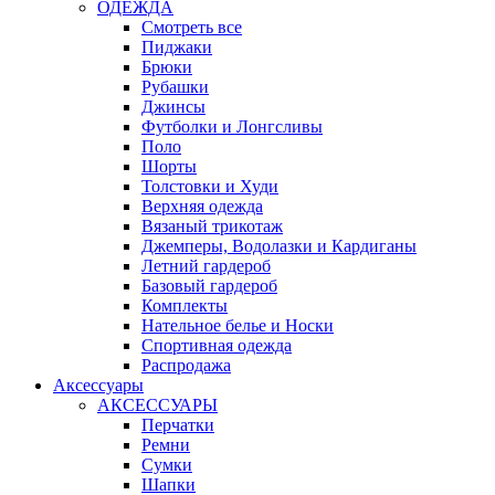
ОДЕЖДА
Смотреть все
Пиджаки
Брюки
Рубашки
Джинсы
Футболки и Лонгсливы
Поло
Шорты
Толстовки и Худи
Верхняя одежда
Вязаный трикотаж
Джемперы, Водолазки и Кардиганы
Летний гардероб
Базовый гардероб
Комплекты
Нательное белье и Носки
Спортивная одежда
Распродажа
Аксессуары
АКСЕССУАРЫ
Перчатки
Ремни
Сумки
Шапки