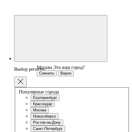
Москва
Это ваш город?
Выбор региона
Сменить
Верно
Популярные города
Екатеринбург
Краснодар
Москва
Новосибирск
Ростов-на-Дону
Санкт-Петербург