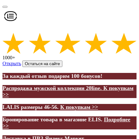
1000+
Открыть
Остаться на сайте
За каждый отзыв подарим 100 бонусов!
Распродажа мужской коллекции 20line.
К покупкам
>>
LALIS размеры 46-56.
К покупкам >>
Бронирование товара в магазине ELIS.
Подробнее
>>
Доставка в ПВЗ Яндекс.Маркет