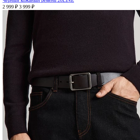
Черный кожаный ремень 20LINE
2 999 ₽
3 999 ₽