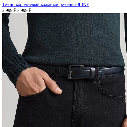
Темно-коричневый кожаный ремень 20LINE
2 999 ₽
3 999 ₽