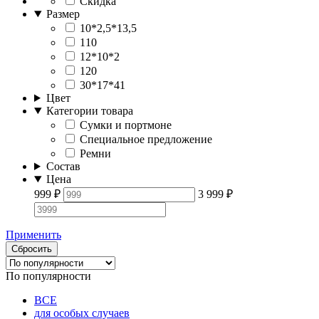
Скидка
Размер
10*2,5*13,5
110
12*10*2
120
30*17*41
Цвет
Категории товара
Cумки и портмоне
Специальное предложение
Ремни
Состав
Цена
999
₽
3 999
₽
Применить
Сбросить
По популярности
ВСЕ
для особых случаев