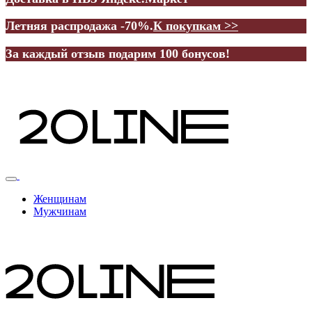
Летняя распродажа -70%.
К покупкам >>
За каждый отзыв подарим 100 бонусов!
Женщинам
Мужчинам