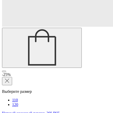
-25%
Выберите размер
110
120