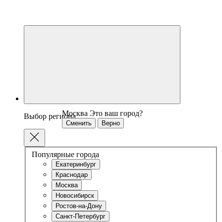
Москва
Это ваш город?
Выбор региона
Сменить
Верно
Популярные города
Екатеринбург
Краснодар
Москва
Новосибирск
Ростов-на-Дону
Санкт-Петербург