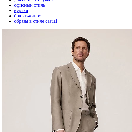
офисный стиль
куртки
брюки-чинос
образы в стиле casual