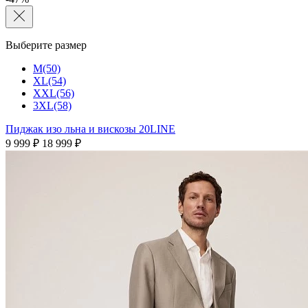
Выберите размер
M(50)
XL(54)
XXL(56)
3XL(58)
Пиджак изо льна и вискозы 20LINE
9 999 ₽
18 999 ₽