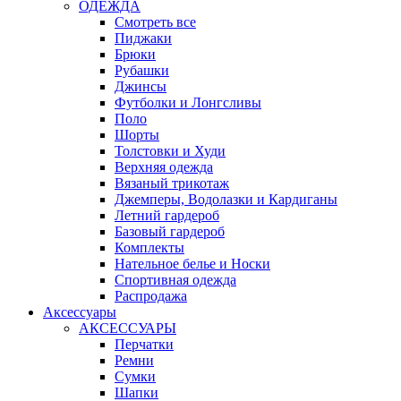
ОДЕЖДА
Смотреть все
Пиджаки
Брюки
Рубашки
Джинсы
Футболки и Лонгсливы
Поло
Шорты
Толстовки и Худи
Верхняя одежда
Вязаный трикотаж
Джемперы, Водолазки и Кардиганы
Летний гардероб
Базовый гардероб
Комплекты
Нательное белье и Носки
Спортивная одежда
Распродажа
Аксессуары
АКСЕССУАРЫ
Перчатки
Ремни
Сумки
Шапки