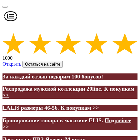
1000+
Открыть
Остаться на сайте
За каждый отзыв подарим 100 бонусов!
Распродажа мужской коллекции 20line.
К покупкам
>>
LALIS размеры 46-56.
К покупкам >>
Бронирование товара в магазине ELIS.
Подробнее
>>
Доставка в ПВЗ Яндекс.Маркет