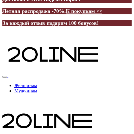
Летняя распродажа -70%.
К покупкам >>
За каждый отзыв подарим 100 бонусов!
Женщинам
Мужчинам