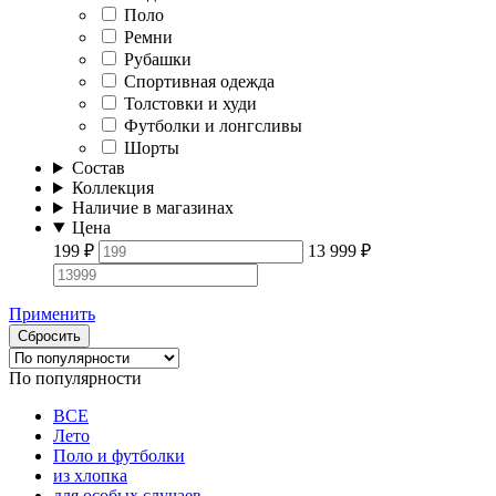
Поло
Ремни
Рубашки
Спортивная одежда
Толстовки и худи
Футболки и лонгсливы
Шорты
Состав
Коллекция
Наличие в магазинах
Цена
199
₽
13 999
₽
Применить
Сбросить
По популярности
ВСЕ
Лето
Поло и футболки
из хлопка
для особых случаев