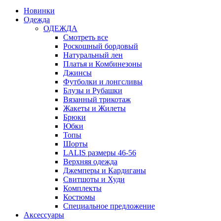
Новинки
Одежда
ОДЕЖДА
Смотреть все
Роскошный бордовый
Натуральный лен
Платья и Комбинезоны
Джинсы
Футболки и лонгсливы
Блузы и Рубашки
Вязанный трикотаж
Жакеты и Жилеты
Брюки
Юбки
Топы
Шорты
LALIS размеры 46-56
Верхняя одежда
Джемперы и Кардиганы
Свитшоты и Худи
Комплекты
Костюмы
Специальное предложение
Аксессуары