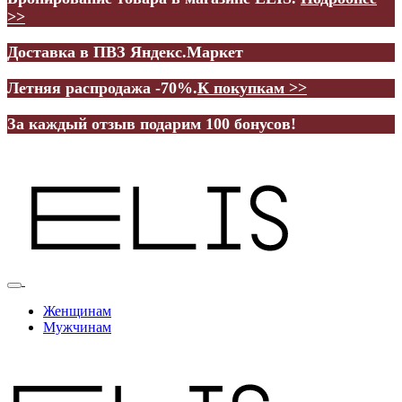
>>
Доставка в ПВЗ Яндекс.Маркет
Летняя распродажа -70%.
К покупкам >>
За каждый отзыв подарим 100 бонусов!
Женщинам
Мужчинам