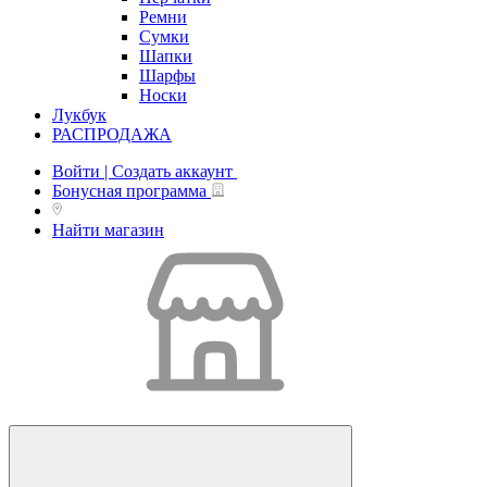
Ремни
Сумки
Шапки
Шарфы
Носки
Лукбук
РАСПРОДАЖА
Войти | Создать аккаунт
Бонусная программа
Найти магазин