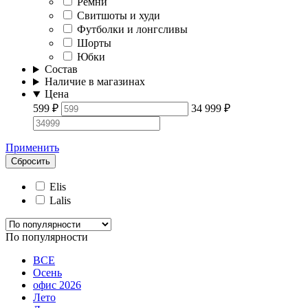
Ремни
Свитшоты и худи
Футболки и лонгсливы
Шорты
Юбки
Состав
Наличие в магазинах
Цена
599
₽
34 999
₽
Применить
Сбросить
Elis
Lalis
По популярности
ВСЕ
Осень
офис 2026
Лето