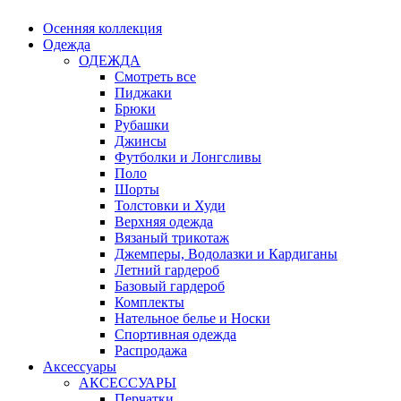
Осенняя коллекция
Одежда
ОДЕЖДА
Смотреть все
Пиджаки
Брюки
Рубашки
Джинсы
Футболки и Лонгсливы
Поло
Шорты
Толстовки и Худи
Верхняя одежда
Вязаный трикотаж
Джемперы, Водолазки и Кардиганы
Летний гардероб
Базовый гардероб
Комплекты
Нательное белье и Носки
Спортивная одежда
Распродажа
Аксессуары
АКСЕССУАРЫ
Перчатки