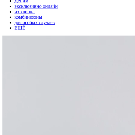
Деним
эксклюзивно онлайн
из хлопка
комбинезоны
для особых случаев
ЕЩЁ