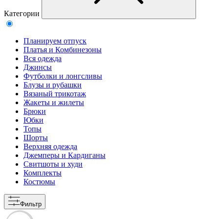
Категории
Планируем отпуск
Платья и Комбинезоны
Вся одежда
Джинсы
Футболки и лонгсливы
Блузы и рубашки
Вязаный трикотаж
Жакеты и жилеты
Брюки
Юбки
Топы
Шорты
Верхняя одежда
Джемперы и Кардиганы
Свитшоты и худи
Комплекты
Костюмы
Фильтр