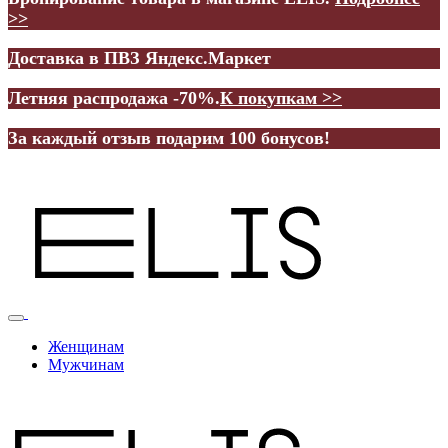
>>
Доставка в ПВЗ Яндекс.Маркет
Летняя распродажа -70%.
К покупкам >>
За каждый отзыв подарим 100 бонусов!
Женщинам
Мужчинам