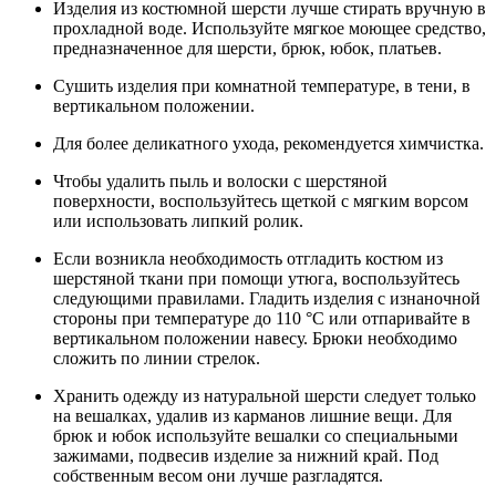
Изделия из костюмной шерсти лучше стирать вручную в
прохладной воде. Используйте мягкое моющее средство,
предназначенное для шерсти, брюк, юбок, платьев.
Сушить изделия при комнатной температуре, в тени, в
вертикальном положении.
Для более деликатного ухода, рекомендуется химчистка.
Чтобы удалить пыль и волоски с шерстяной
поверхности, воспользуйтесь щеткой с мягким ворсом
или использовать липкий ролик.
Если возникла необходимость отгладить костюм из
шерстяной ткани при помощи утюга, воспользуйтесь
следующими правилами. Гладить изделия с изнаночной
стороны при температуре до 110 °C или отпаривайте в
вертикальном положении навесу. Брюки необходимо
сложить по линии стрелок.
Хранить одежду из натуральной шерсти следует только
на вешалках, удалив из карманов лишние вещи. Для
брюк и юбок используйте вешалки со специальными
зажимами, подвесив изделие за нижний край. Под
собственным весом они лучше разгладятся.