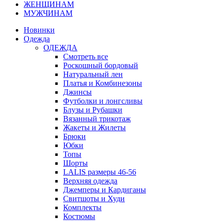
ЖЕНЩИНАМ
МУЖЧИНАМ
Новинки
Одежда
ОДЕЖДА
Смотреть все
Роскошный бордовый
Натуральный лен
Платья и Комбинезоны
Джинсы
Футболки и лонгсливы
Блузы и Рубашки
Вязанный трикотаж
Жакеты и Жилеты
Брюки
Юбки
Топы
Шорты
LALIS размеры 46-56
Верхняя одежда
Джемперы и Кардиганы
Свитшоты и Худи
Комплекты
Костюмы