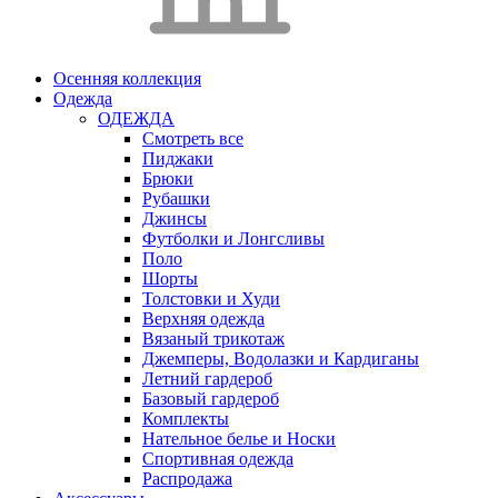
Осенняя коллекция
Одежда
ОДЕЖДА
Смотреть все
Пиджаки
Брюки
Рубашки
Джинсы
Футболки и Лонгсливы
Поло
Шорты
Толстовки и Худи
Верхняя одежда
Вязаный трикотаж
Джемперы, Водолазки и Кардиганы
Летний гардероб
Базовый гардероб
Комплекты
Нательное белье и Носки
Спортивная одежда
Распродажа