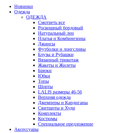
Новинки
Одежда
ОДЕЖДА
Смотреть все
Роскошный бордовый
Натуральный лен
Платья и Комбинезоны
Джинсы
Футболки и лонгсливы
Блузы и Рубашки
Вязанный трикотаж
Жакеты и Жилеты
Брюки
Юбки
Топы
Шорты
LALIS размеры 46-56
Верхняя одежда
Джемперы и Кардиганы
Свитшоты и Худи
Комплекты
Костюмы
Специальное предложение
Аксессуары