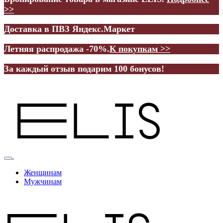
>>
Доставка в ПВЗ Яндекс.Маркет
Летняя распродажа -70%.
К покупкам >>
За каждый отзыв подарим 100 бонусов!
Женщинам
Мужчинам