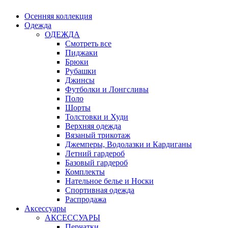
Осенняя коллекция
Одежда
ОДЕЖДА
Смотреть все
Пиджаки
Брюки
Рубашки
Джинсы
Футболки и Лонгсливы
Поло
Шорты
Толстовки и Худи
Верхняя одежда
Вязаный трикотаж
Джемперы, Водолазки и Кардиганы
Летний гардероб
Базовый гардероб
Комплекты
Нательное белье и Носки
Спортивная одежда
Распродажа
Аксессуары
АКСЕССУАРЫ
Перчатки