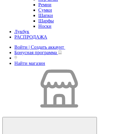
Ремни
Сумки
Шапки
Шарфы
Носки
Лукбук
РАСПРОДАЖА
Войти | Создать аккаунт
Бонусная программа
Найти магазин