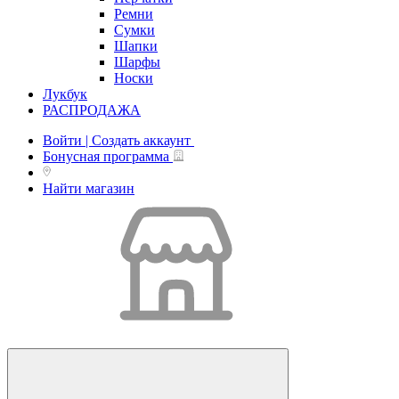
Ремни
Сумки
Шапки
Шарфы
Носки
Лукбук
РАСПРОДАЖА
Войти | Создать аккаунт
Бонусная программа
Найти магазин