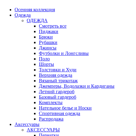
Осенняя коллекция
Одежда
ОДЕЖДА
Смотреть все
Пиджаки
Брюки
Рубашки
Джинсы
Футболки и Лонгсливы
Поло
Шорты
Толстовки и Худи
Верхняя одежда
Вязаный трикотаж
Джемперы, Водолазки и Кардиганы
Летний гардероб
Базовый гардероб
Комплекты
Нательное белье и Носки
Спортивная одежда
Распродажа
Аксессуары
АКСЕССУАРЫ
Перчатки