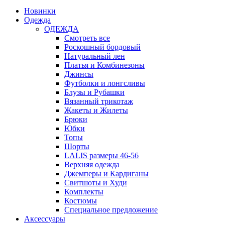
Новинки
Одежда
ОДЕЖДА
Смотреть все
Роскошный бордовый
Натуральный лен
Платья и Комбинезоны
Джинсы
Футболки и лонгсливы
Блузы и Рубашки
Вязанный трикотаж
Жакеты и Жилеты
Брюки
Юбки
Топы
Шорты
LALIS размеры 46-56
Верхняя одежда
Джемперы и Кардиганы
Свитшоты и Худи
Комплекты
Костюмы
Специальное предложение
Аксессуары