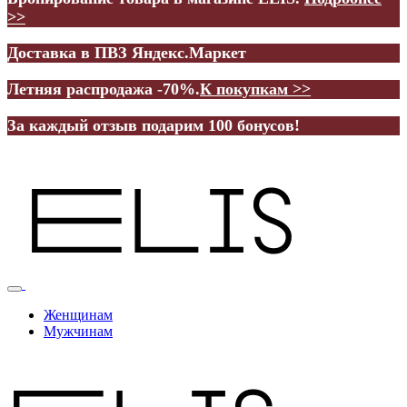
>>
Доставка в ПВЗ Яндекс.Маркет
Летняя распродажа -70%.
К покупкам >>
За каждый отзыв подарим 100 бонусов!
Женщинам
Мужчинам