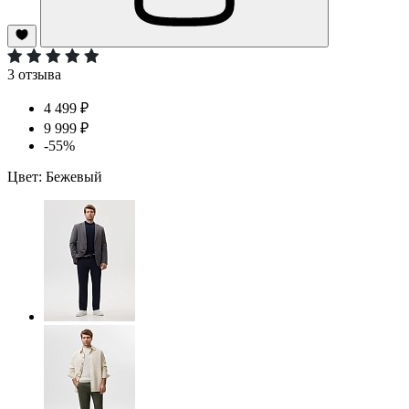
3 отзыва
4 499 ₽
9 999 ₽
-55%
Цвет:
Бежевый