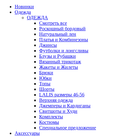
Новинки
Одежда
ОДЕЖДА
Смотреть все
Роскошный бордовый
Натуральный лен
Платья и Комбинезоны
Джинсы
Футболки и лонгсливы
Блузы и Рубашки
Вязанный трикотаж
Жакеты и Жилеты
Брюки
Юбки
Топы
Шорты
LALIS размеры 46-56
Верхняя одежда
Джемперы и Кардиганы
Свитшоты и Худи
Комплекты
Костюмы
Специальное предложение
Аксессуары