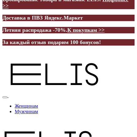
>>
Доставка в ПВЗ Яндекс.Маркет
Летняя распродажа -70%.
К покупкам >>
За каждый отзыв подарим 100 бонусов!
Женщинам
Мужчинам