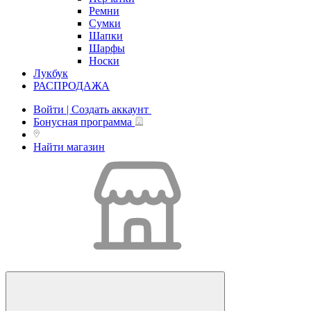
Ремни
Сумки
Шапки
Шарфы
Носки
Лукбук
РАСПРОДАЖА
Войти | Создать аккаунт
Бонусная программа
Найти магазин