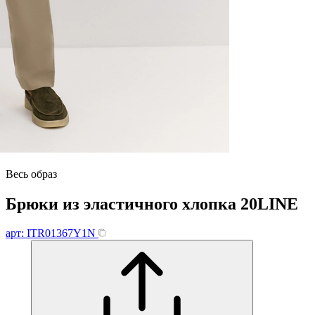
Весь образ
Брюки из эластичного хлопка 20LINE
арт: ITR01367Y1N