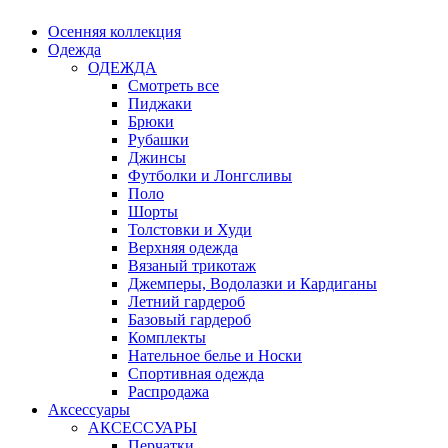
Осенняя коллекция
Одежда
ОДЕЖДА
Смотреть все
Пиджаки
Брюки
Рубашки
Джинсы
Футболки и Лонгсливы
Поло
Шорты
Толстовки и Худи
Верхняя одежда
Вязаный трикотаж
Джемперы, Водолазки и Кардиганы
Летний гардероб
Базовый гардероб
Комплекты
Нательное белье и Носки
Спортивная одежда
Распродажа
Аксессуары
АКСЕССУАРЫ
Перчатки