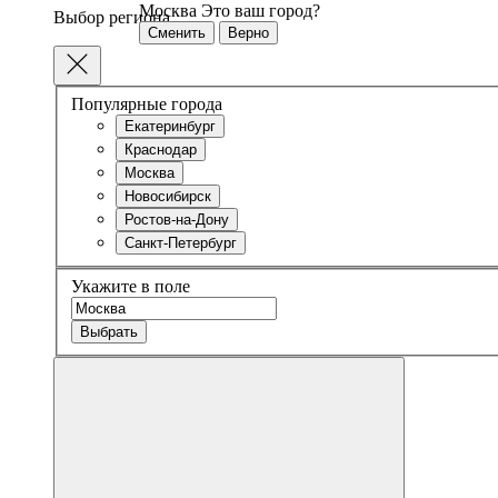
Москва
Это ваш город?
Выбор региона
Сменить
Верно
Популярные города
Екатеринбург
Краснодар
Москва
Новосибирск
Ростов-на-Дону
Санкт-Петербург
Укажите в поле
Выбрать