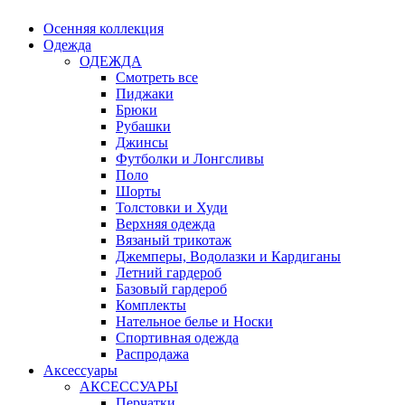
Осенняя коллекция
Одежда
ОДЕЖДА
Смотреть все
Пиджаки
Брюки
Рубашки
Джинсы
Футболки и Лонгсливы
Поло
Шорты
Толстовки и Худи
Верхняя одежда
Вязаный трикотаж
Джемперы, Водолазки и Кардиганы
Летний гардероб
Базовый гардероб
Комплекты
Нательное белье и Носки
Спортивная одежда
Распродажа
Аксессуары
АКСЕССУАРЫ
Перчатки