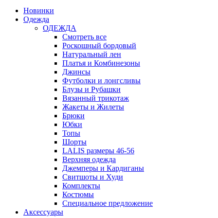
Новинки
Одежда
ОДЕЖДА
Смотреть все
Роскошный бордовый
Натуральный лен
Платья и Комбинезоны
Джинсы
Футболки и лонгсливы
Блузы и Рубашки
Вязанный трикотаж
Жакеты и Жилеты
Брюки
Юбки
Топы
Шорты
LALIS размеры 46-56
Верхняя одежда
Джемперы и Кардиганы
Свитшоты и Худи
Комплекты
Костюмы
Специальное предложение
Аксессуары