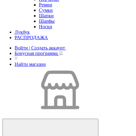
Ремни
Сумки
Шапки
Шарфы
Носки
Лукбук
РАСПРОДАЖА
Войти | Создать аккаунт
Бонусная программа
Найти магазин