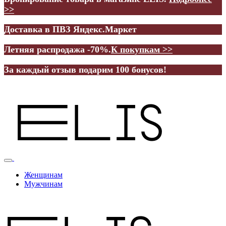
>>
Доставка в ПВЗ Яндекс.Маркет
Летняя распродажа -70%.
К покупкам >>
За каждый отзыв подарим 100 бонусов!
Женщинам
Мужчинам