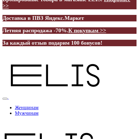
>>
Доставка в ПВЗ Яндекс.Маркет
Летняя распродажа -70%.
К покупкам >>
За каждый отзыв подарим 100 бонусов!
Женщинам
Мужчинам