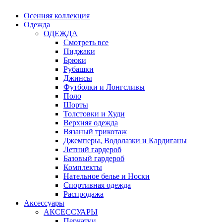
Осенняя коллекция
Одежда
ОДЕЖДА
Смотреть все
Пиджаки
Брюки
Рубашки
Джинсы
Футболки и Лонгсливы
Поло
Шорты
Толстовки и Худи
Верхняя одежда
Вязаный трикотаж
Джемперы, Водолазки и Кардиганы
Летний гардероб
Базовый гардероб
Комплекты
Нательное белье и Носки
Спортивная одежда
Распродажа
Аксессуары
АКСЕССУАРЫ
Перчатки