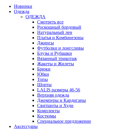
Новинки
Одежда
ОДЕЖДА
Смотреть все
Роскошный бордовый
Натуральный лен
Платья и Комбинезоны
Джинсы
Футболки и лонгсливы
Блузы и Рубашки
Вязанный трикотаж
Жакеты и Жилеты
Брюки
Юбки
Топы
Шорты
LALIS размеры 46-56
Верхняя одежда
Джемперы и Кардиганы
Свитшоты и Худи
Комплекты
Костюмы
Специальное предложение
Аксессуары