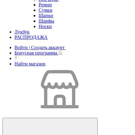
Ремни
Сумки
Шапки
Шарфы
Носки
Лукбук
РАСПРОДАЖА
Войти | Создать аккаунт
Бонусная программа
Найти магазин