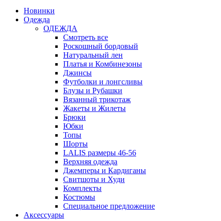
Новинки
Одежда
ОДЕЖДА
Смотреть все
Роскошный бордовый
Натуральный лен
Платья и Комбинезоны
Джинсы
Футболки и лонгсливы
Блузы и Рубашки
Вязанный трикотаж
Жакеты и Жилеты
Брюки
Юбки
Топы
Шорты
LALIS размеры 46-56
Верхняя одежда
Джемперы и Кардиганы
Свитшоты и Худи
Комплекты
Костюмы
Специальное предложение
Аксессуары