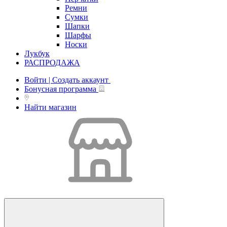
Ремни
Сумки
Шапки
Шарфы
Носки
Лукбук
РАСПРОДАЖА
Войти | Создать аккаунт
Бонусная программа
Найти магазин