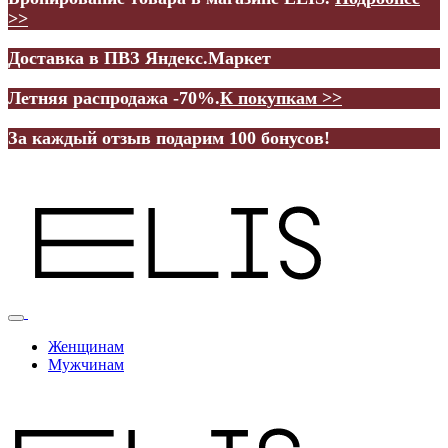
>>
Доставка в ПВЗ Яндекс.Маркет
Летняя распродажа -70%.
К покупкам >>
За каждый отзыв подарим 100 бонусов!
Женщинам
Мужчинам