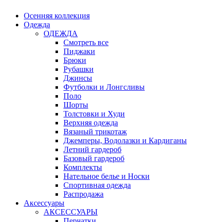
Осенняя коллекция
Одежда
ОДЕЖДА
Смотреть все
Пиджаки
Брюки
Рубашки
Джинсы
Футболки и Лонгсливы
Поло
Шорты
Толстовки и Худи
Верхняя одежда
Вязаный трикотаж
Джемперы, Водолазки и Кардиганы
Летний гардероб
Базовый гардероб
Комплекты
Нательное белье и Носки
Спортивная одежда
Распродажа
Аксессуары
АКСЕССУАРЫ
Перчатки