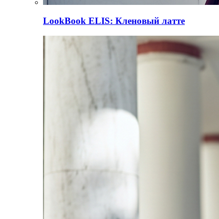
LookBook
ELIS: Кленовый латте