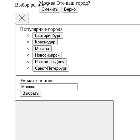
Москва
Это ваш город?
Выбор региона
Сменить
Верно
Популярные города
Екатеринбург
Краснодар
Москва
Новосибирск
Ростов-на-Дону
Санкт-Петербург
Укажите в поле
Выбрать