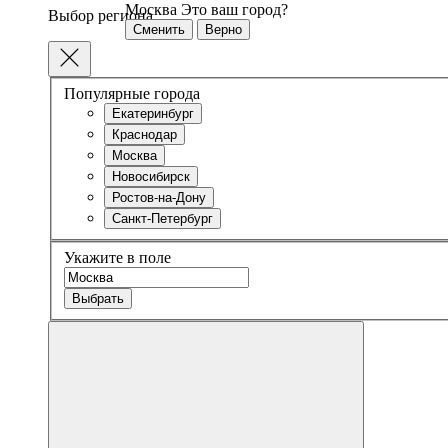
Москва
Это ваш город?
Выбор региона
Сменить
Верно
Популярные города
Екатеринбург
Краснодар
Москва
Новосибирск
Ростов-на-Дону
Санкт-Петербург
Укажите в поле
Выбрать