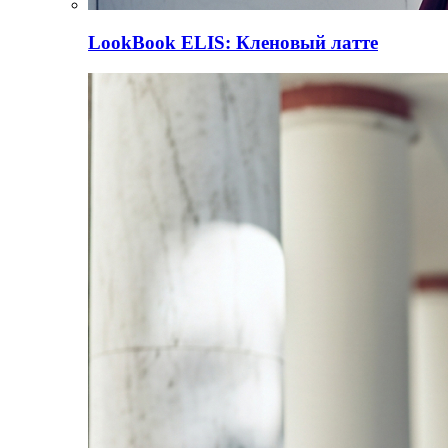
LookBook
ELIS: Кленовый латте