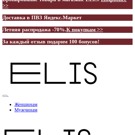
>>
Доставка в ПВЗ Яндекс.Маркет
Летняя распродажа -70%.
К покупкам >>
За каждый отзыв подарим 100 бонусов!
Женщинам
Мужчинам