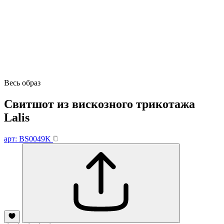
Весь образ
Свитшот из вискозного трикотажа
Lalis
арт: BS0049K