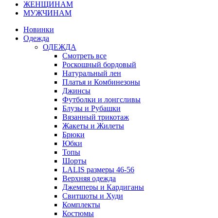
ЖЕНЩИНАМ
МУЖЧИНАМ
Новинки
Одежда
ОДЕЖДА
Смотреть все
Роскошный бордовый
Натуральный лен
Платья и Комбинезоны
Джинсы
Футболки и лонгсливы
Блузы и Рубашки
Вязанный трикотаж
Жакеты и Жилеты
Брюки
Юбки
Топы
Шорты
LALIS размеры 46-56
Верхняя одежда
Джемперы и Кардиганы
Свитшоты и Худи
Комплекты
Костюмы