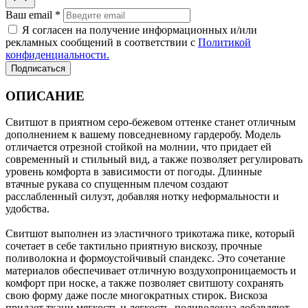
Ваш email *
Я согласен на получение информационных и/или
рекламных сообщений в соответствии с
Политикой
конфиденциальности.
Подписаться
ОПИСАНИЕ
Свитшот в приятном серо-бежевом оттенке станет отличным
дополнением к вашему повседневному гардеробу. Модель
отличается отрезной стойкой на молнии, что придает ей
современный и стильный вид, а также позволяет регулировать
уровень комфорта в зависимости от погоды. Длинные
втачные рукава со спущенным плечом создают
расслабленный силуэт, добавляя нотку неформальности и
удобства.
Свитшот выполнен из эластичного трикотажа пике, который
сочетает в себе тактильно приятную вискозу, прочные
поливолокна и формоустойчивый спандекс. Это сочетание
материалов обеспечивает отличную воздухопроницаемость и
комфорт при носке, а также позволяет свитшоту сохранять
свою форму даже после многократных стирок. Вискоза
придает ткани мягкость и легкость, поливолокна добавляют