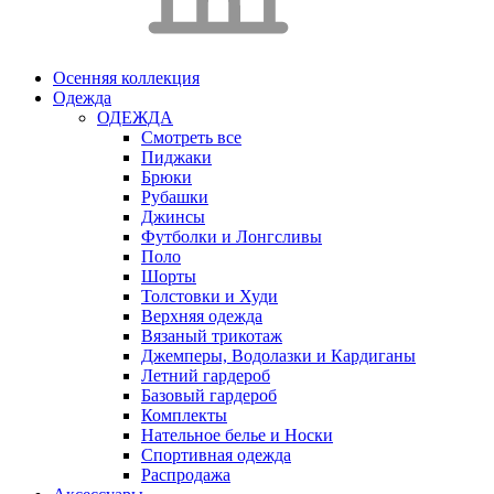
Осенняя коллекция
Одежда
ОДЕЖДА
Смотреть все
Пиджаки
Брюки
Рубашки
Джинсы
Футболки и Лонгсливы
Поло
Шорты
Толстовки и Худи
Верхняя одежда
Вязаный трикотаж
Джемперы, Водолазки и Кардиганы
Летний гардероб
Базовый гардероб
Комплекты
Нательное белье и Носки
Спортивная одежда
Распродажа