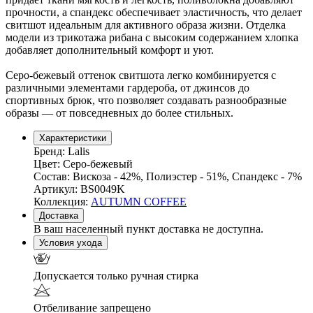
прочности, а спандекс обеспечивает эластичность, что делает
свитшот идеальным для активного образа жизни. Отделка
модели из трикотажа рибана с высоким содержанием хлопка
добавляет дополнительный комфорт и уют.
Серо-бежевый оттенок свитшота легко комбинируется с
различными элементами гардероба, от джинсов до
спортивных брюк, что позволяет создавать разнообразные
образы — от повседневных до более стильных.
Характеристики
Бренд:
Lalis
Цвет:
Серо-бежевый
Состав:
Вискоза - 42%, Полиэстер - 51%, Спандекс - 7%
Артикул:
BS0049K
Коллекция:
AUTUMN COFFEE
Доставка
В ваш населенный пункт доставка не доступна.
Условия ухода
Допускается только ручная стирка
Отбеливание запрещено