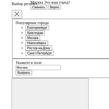
Москва
Это ваш город?
Выбор региона
Сменить
Верно
Популярные города
Екатеринбург
Краснодар
Москва
Новосибирск
Ростов-на-Дону
Санкт-Петербург
Укажите в поле
Выбрать