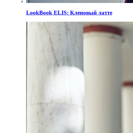
LookBook
ELIS: Кленовый латте