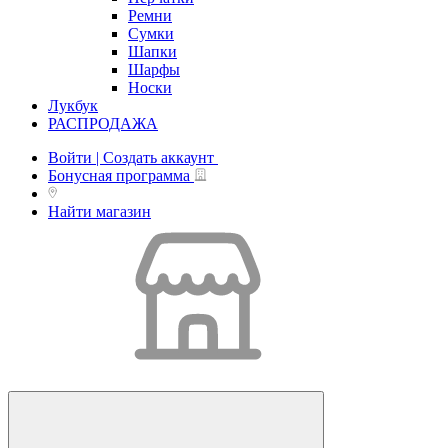
Ремни
Сумки
Шапки
Шарфы
Носки
Лукбук
РАСПРОДАЖА
Войти | Создать аккаунт
Бонусная программа
Найти магазин