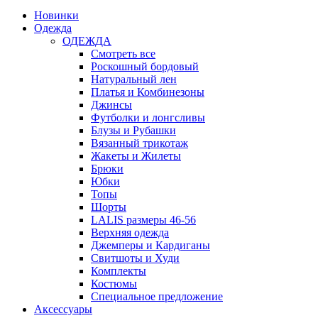
Новинки
Одежда
ОДЕЖДА
Смотреть все
Роскошный бордовый
Натуральный лен
Платья и Комбинезоны
Джинсы
Футболки и лонгсливы
Блузы и Рубашки
Вязанный трикотаж
Жакеты и Жилеты
Брюки
Юбки
Топы
Шорты
LALIS размеры 46-56
Верхняя одежда
Джемперы и Кардиганы
Свитшоты и Худи
Комплекты
Костюмы
Специальное предложение
Аксессуары