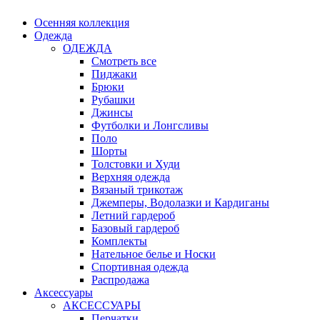
Осенняя коллекция
Одежда
ОДЕЖДА
Смотреть все
Пиджаки
Брюки
Рубашки
Джинсы
Футболки и Лонгсливы
Поло
Шорты
Толстовки и Худи
Верхняя одежда
Вязаный трикотаж
Джемперы, Водолазки и Кардиганы
Летний гардероб
Базовый гардероб
Комплекты
Нательное белье и Носки
Спортивная одежда
Распродажа
Аксессуары
АКСЕССУАРЫ
Перчатки