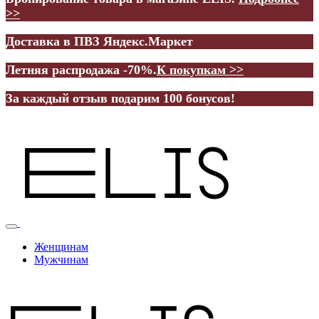
>>
Доставка в ПВЗ Яндекс.Маркет
Летняя распродажа -70%.
К покупкам >>
За каждый отзыв подарим 100 бонусов!
Женщинам
Мужчинам