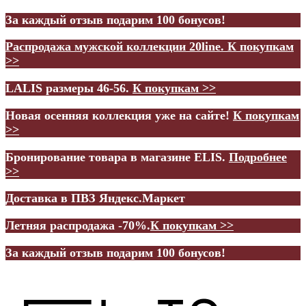
За каждый отзыв подарим 100 бонусов!
Распродажа мужской коллекции 20line.
К покупкам
>>
LALIS размеры 46-56.
К покупкам >>
Новая осенняя коллекция уже на сайте!
К покупкам
>>
Бронирование товара в магазине ELIS.
Подробнее
>>
Доставка в ПВЗ Яндекс.Маркет
Летняя распродажа -70%.
К покупкам >>
За каждый отзыв подарим 100 бонусов!