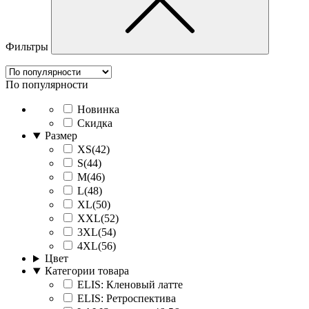
Фильтры
По популярности
Новинка
Скидка
Размер
XS(42)
S(44)
M(46)
L(48)
XL(50)
XXL(52)
3XL(54)
4XL(56)
Цвет
Категории товара
ELIS: Кленовый латте
ELIS: Ретроспектива