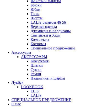
Жакеты и Жилеты
Брюки
Юбки
Топы
Шорты
LALIS размеры 46-56
Верхняя одежда
Джемперы и Кардиганы
Свитшоты и Худи
Комплекты
Костюмы
Специальное предложение
Аксессуары
АКСЕССУАРЫ
Бижутерия
Платки
Сумки
Ремни
Палантины и шарфы
Лукбук
LOOKBOOK
ELIS
LALIS
СПЕЦИАЛЬНОЕ ПРЕДЛОЖЕНИЕ
О нас