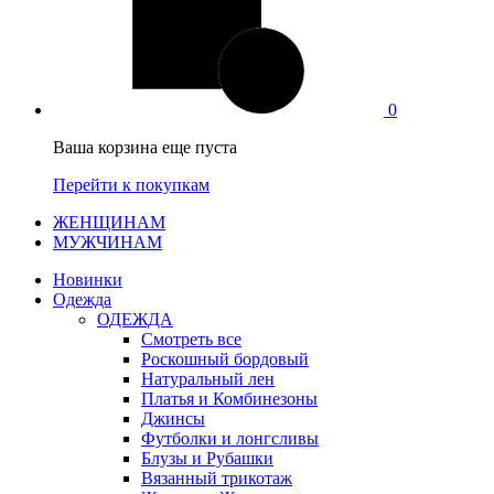
0
Ваша корзина еще пуста
Перейти к покупкам
ЖЕНЩИНАМ
МУЖЧИНАМ
Новинки
Одежда
ОДЕЖДА
Смотреть все
Роскошный бордовый
Натуральный лен
Платья и Комбинезоны
Джинсы
Футболки и лонгсливы
Блузы и Рубашки
Вязанный трикотаж