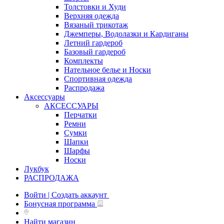
Толстовки и Худи
Верхняя одежда
Вязаный трикотаж
Джемперы, Водолазки и Кардиганы
Летний гардероб
Базовый гардероб
Комплекты
Нательное белье и Носки
Спортивная одежда
Распродажа
Аксессуары
АКСЕССУАРЫ
Перчатки
Ремни
Сумки
Шапки
Шарфы
Носки
Лукбук
РАСПРОДАЖА
Войти | Создать аккаунт
Бонусная программа
Найти магазин