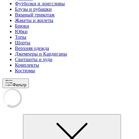
Футболки и лонгсливы
Блузы и рубашки
Вязаный трикотаж
Жакеты и жилеты
Брюки
Юбки
Топы
Шорты
Верхняя одежда
Джемперы и Кардиганы
Свитшоты и худи
Комплекты
Костюмы
Фильтр