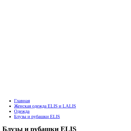
Главная
Женская одежда ELIS и LALIS
Одежда
Блузы и рубашки ELIS
Блузы и рубашки ELIS