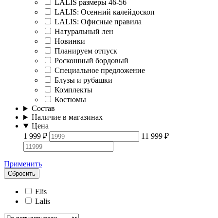
LALIS размеры 46-56
LALIS: Осенний калейдоскоп
LALIS: Офисные правила
Натуральный лен
Новинки
Планируем отпуск
Роскошный бордовый
Специальное предложение
Блузы и рубашки
Комплекты
Костюмы
Состав
Наличие в магазинах
Цена
1 999
₽
11 999
₽
Применить
Сбросить
Elis
Lalis