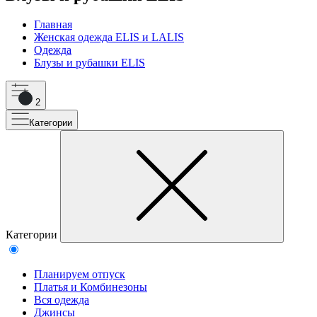
Главная
Женская одежда ELIS и LALIS
Одежда
Блузы и рубашки ELIS
2
Категории
Категории
Планируем отпуск
Платья и Комбинезоны
Вся одежда
Джинсы