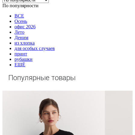
По популярности
ВСЕ
Осень
офис 2026
Лето
Деним
из хлопка
для особых случаев
принт
рубашки
ЕЩЁ