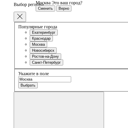
Москва
Это ваш город?
Выбор региона
Сменить
Верно
Популярные города
Екатеринбург
Краснодар
Москва
Новосибирск
Ростов-на-Дону
Санкт-Петербург
Укажите в поле
Выбрать