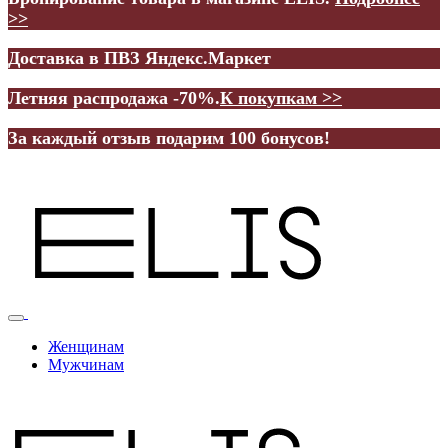
>>
Доставка в ПВЗ Яндекс.Маркет
Летняя распродажа -70%.
К покупкам >>
За каждый отзыв подарим 100 бонусов!
Женщинам
Мужчинам