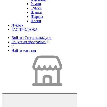
Ремни
Сумки
Шапки
Шарфы
Носки
Лукбук
РАСПРОДАЖА
Войти | Создать аккаунт
Бонусная программа
Найти магазин