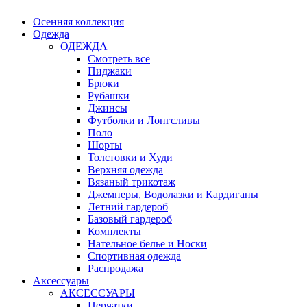
Осенняя коллекция
Одежда
ОДЕЖДА
Смотреть все
Пиджаки
Брюки
Рубашки
Джинсы
Футболки и Лонгсливы
Поло
Шорты
Толстовки и Худи
Верхняя одежда
Вязаный трикотаж
Джемперы, Водолазки и Кардиганы
Летний гардероб
Базовый гардероб
Комплекты
Нательное белье и Носки
Спортивная одежда
Распродажа
Аксессуары
АКСЕССУАРЫ
Перчатки