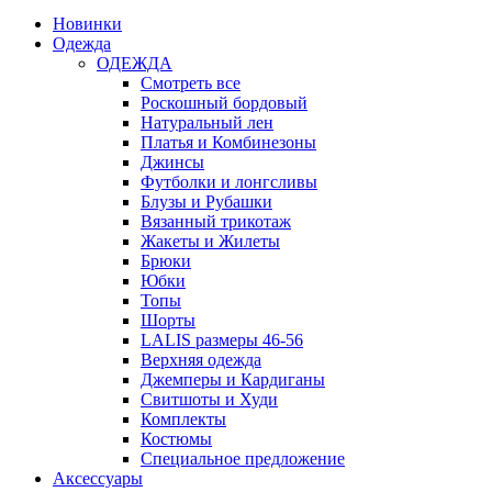
Новинки
Одежда
ОДЕЖДА
Смотреть все
Роскошный бордовый
Натуральный лен
Платья и Комбинезоны
Джинсы
Футболки и лонгсливы
Блузы и Рубашки
Вязанный трикотаж
Жакеты и Жилеты
Брюки
Юбки
Топы
Шорты
LALIS размеры 46-56
Верхняя одежда
Джемперы и Кардиганы
Свитшоты и Худи
Комплекты
Костюмы
Специальное предложение
Аксессуары