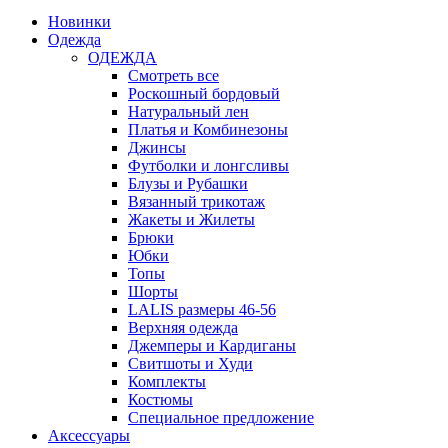
Новинки
Одежда
ОДЕЖДА
Смотреть все
Роскошный бордовый
Натуральный лен
Платья и Комбинезоны
Джинсы
Футболки и лонгсливы
Блузы и Рубашки
Вязанный трикотаж
Жакеты и Жилеты
Брюки
Юбки
Топы
Шорты
LALIS размеры 46-56
Верхняя одежда
Джемперы и Кардиганы
Свитшоты и Худи
Комплекты
Костюмы
Специальное предложение
Аксессуары