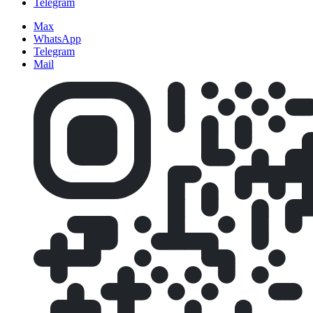
Telegram
Max
WhatsApp
Telegram
Mail