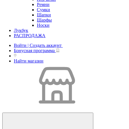
Ремни
Сумки
Шапки
Шарфы
Носки
Лукбук
РАСПРОДАЖА
Войти | Создать аккаунт
Бонусная программа
Найти магазин