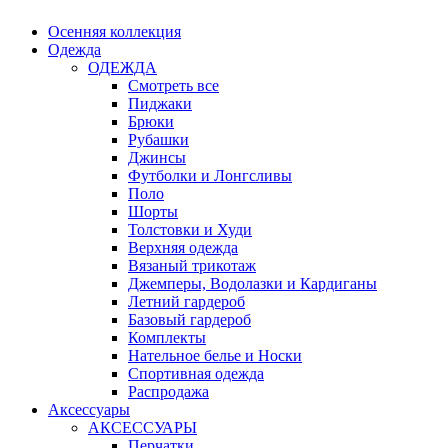
Осенняя коллекция
Одежда
ОДЕЖДА
Смотреть все
Пиджаки
Брюки
Рубашки
Джинсы
Футболки и Лонгсливы
Поло
Шорты
Толстовки и Худи
Верхняя одежда
Вязаный трикотаж
Джемперы, Водолазки и Кардиганы
Летний гардероб
Базовый гардероб
Комплекты
Нательное белье и Носки
Спортивная одежда
Распродажа
Аксессуары
АКСЕССУАРЫ
Перчатки