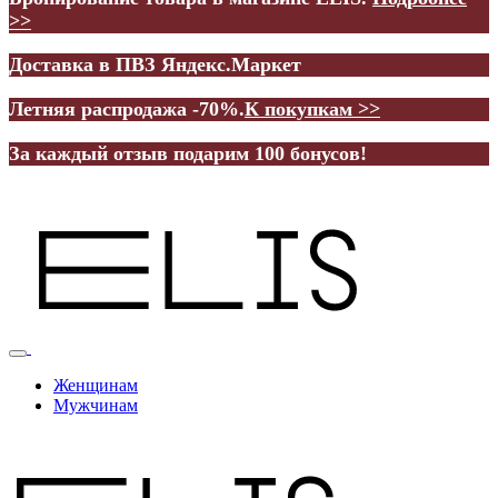
>>
Доставка в ПВЗ Яндекс.Маркет
Летняя распродажа -70%.
К покупкам >>
За каждый отзыв подарим 100 бонусов!
Женщинам
Мужчинам