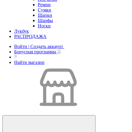
Ремни
Сумки
Шапки
Шарфы
Носки
Лукбук
РАСПРОДАЖА
Войти | Создать аккаунт
Бонусная программа
Найти магазин