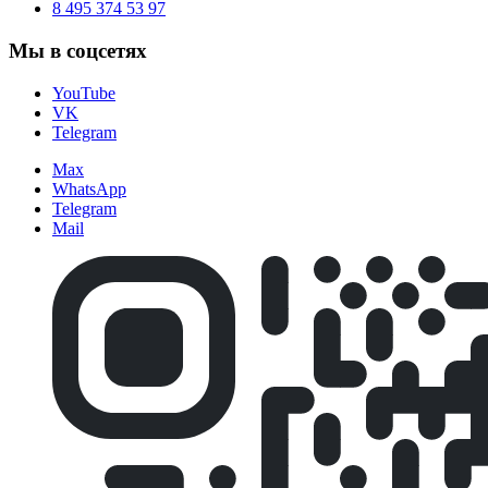
8 495 374 53 97
Мы в соцсетях
YouTube
VK
Telegram
Max
WhatsApp
Telegram
Mail