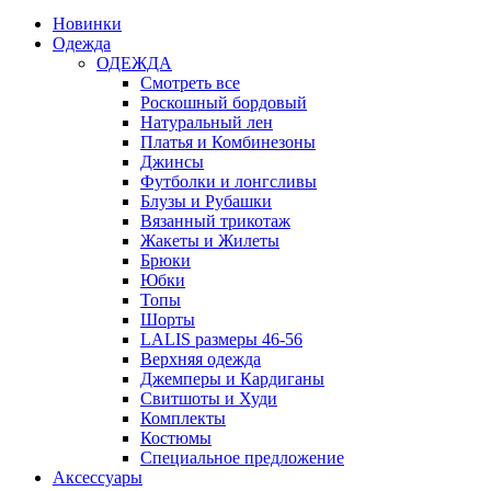
Новинки
Одежда
ОДЕЖДА
Смотреть все
Роскошный бордовый
Натуральный лен
Платья и Комбинезоны
Джинсы
Футболки и лонгсливы
Блузы и Рубашки
Вязанный трикотаж
Жакеты и Жилеты
Брюки
Юбки
Топы
Шорты
LALIS размеры 46-56
Верхняя одежда
Джемперы и Кардиганы
Свитшоты и Худи
Комплекты
Костюмы
Специальное предложение
Аксессуары