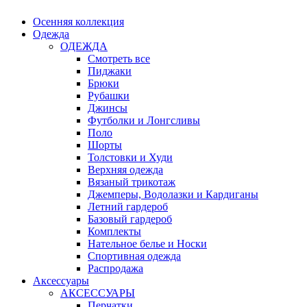
Осенняя коллекция
Одежда
ОДЕЖДА
Смотреть все
Пиджаки
Брюки
Рубашки
Джинсы
Футболки и Лонгсливы
Поло
Шорты
Толстовки и Худи
Верхняя одежда
Вязаный трикотаж
Джемперы, Водолазки и Кардиганы
Летний гардероб
Базовый гардероб
Комплекты
Нательное белье и Носки
Спортивная одежда
Распродажа
Аксессуары
АКСЕССУАРЫ
Перчатки