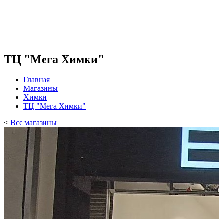
ТЦ "Мега Химки"
Главная
Магазины
Химки
ТЦ "Мега Химки"
<
Все магазины