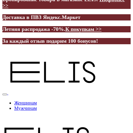
>>
Доставка в ПВЗ Яндекс.Маркет
Летняя распродажа -70%.
К покупкам >>
За каждый отзыв подарим 100 бонусов!
Женщинам
Мужчинам