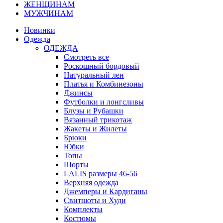
ЖЕНЩИНАМ
МУЖЧИНАМ
Новинки
Одежда
ОДЕЖДА
Смотреть все
Роскошный бордовый
Натуральный лен
Платья и Комбинезоны
Джинсы
Футболки и лонгсливы
Блузы и Рубашки
Вязанный трикотаж
Жакеты и Жилеты
Брюки
Юбки
Топы
Шорты
LALIS размеры 46-56
Верхняя одежда
Джемперы и Кардиганы
Свитшоты и Худи
Комплекты
Костюмы