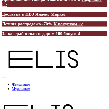
>>
Доставка в ПВЗ Яндекс.Маркет
Летняя распродажа -70%.
К покупкам >>
За каждый отзыв подарим 100 бонусов!
Женщинам
Мужчинам