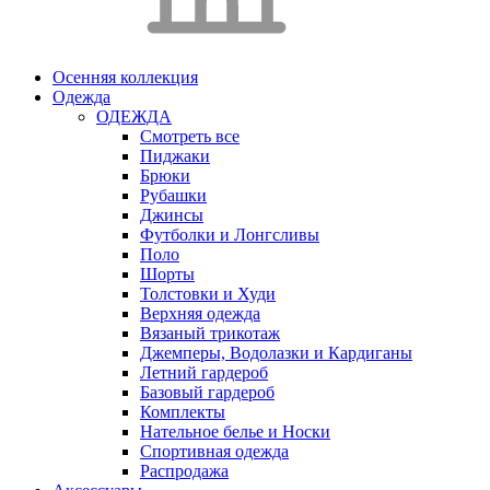
Осенняя коллекция
Одежда
ОДЕЖДА
Смотреть все
Пиджаки
Брюки
Рубашки
Джинсы
Футболки и Лонгсливы
Поло
Шорты
Толстовки и Худи
Верхняя одежда
Вязаный трикотаж
Джемперы, Водолазки и Кардиганы
Летний гардероб
Базовый гардероб
Комплекты
Нательное белье и Носки
Спортивная одежда
Распродажа