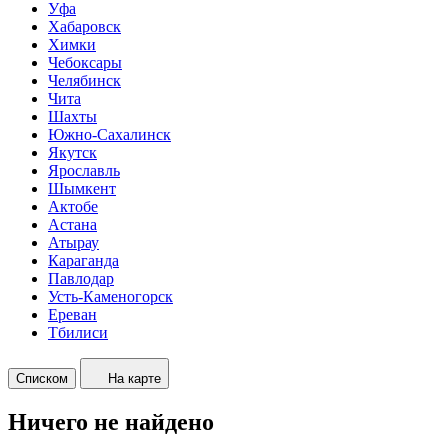
Уфа
Хабаровск
Химки
Чебоксары
Челябинск
Чита
Шахты
Южно-Сахалинск
Якутск
Ярославль
Шымкент
Актобе
Астана
Атырау
Караганда
Павлодар
Усть-Каменогорск
Ереван
Тбилиси
Списком
На карте
Ничего не найдено