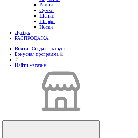
Ремни
Сумки
Шапки
Шарфы
Носки
Лукбук
РАСПРОДАЖА
Войти | Создать аккаунт
Бонусная программа
Найти магазин