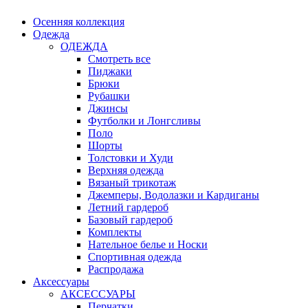
Осенняя коллекция
Одежда
ОДЕЖДА
Смотреть все
Пиджаки
Брюки
Рубашки
Джинсы
Футболки и Лонгсливы
Поло
Шорты
Толстовки и Худи
Верхняя одежда
Вязаный трикотаж
Джемперы, Водолазки и Кардиганы
Летний гардероб
Базовый гардероб
Комплекты
Нательное белье и Носки
Спортивная одежда
Распродажа
Аксессуары
АКСЕССУАРЫ
Перчатки