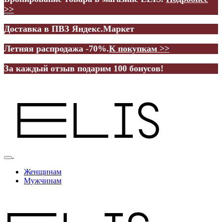
>>
Доставка в ПВЗ Яндекс.Маркет
Летняя распродажа -70%.
К покупкам >>
За каждый отзыв подарим 100 бонусов!
Женщинам
Мужчинам