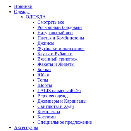
Новинки
Одежда
ОДЕЖДА
Смотреть все
Роскошный бордовый
Натуральный лен
Платья и Комбинезоны
Джинсы
Футболки и лонгсливы
Блузы и Рубашки
Вязанный трикотаж
Жакеты и Жилеты
Брюки
Юбки
Топы
Шорты
LALIS размеры 46-56
Верхняя одежда
Джемперы и Кардиганы
Свитшоты и Худи
Комплекты
Костюмы
Специальное предложение
Аксессуары