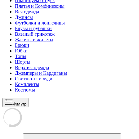
Планируем отпуск
Платья и Комбинезоны
Вся одежда
Джинсы
Футболки и лонгсливы
Блузы и рубашки
Вязаный трикотаж
Жакеты и жилеты
Брюки
Юбки
Топы
Шорты
Верхняя одежда
Джемперы и Кардиганы
Свитшоты и худи
Комплекты
Костюмы
Фильтр