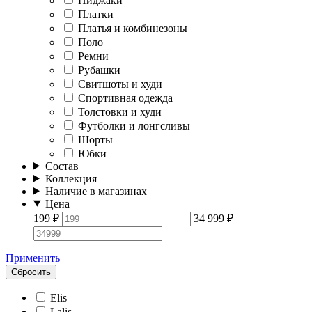
Пиджаки
Платки
Платья и комбинезоны
Поло
Ремни
Рубашки
Свитшоты и худи
Спортивная одежда
Толстовки и худи
Футболки и лонгсливы
Шорты
Юбки
Состав
Коллекция
Наличие в магазинах
Цена
199
₽
34 999
₽
Применить
Сбросить
Elis
Lalis