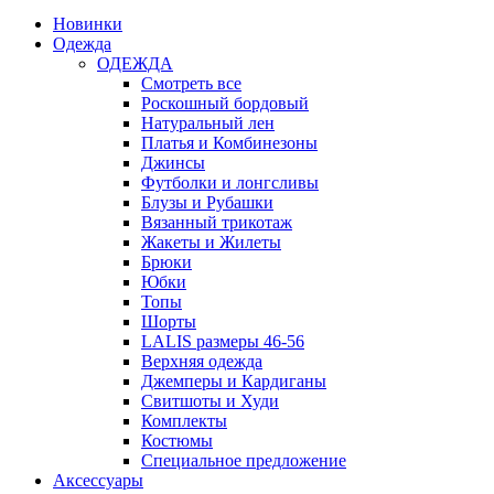
Новинки
Одежда
ОДЕЖДА
Смотреть все
Роскошный бордовый
Натуральный лен
Платья и Комбинезоны
Джинсы
Футболки и лонгсливы
Блузы и Рубашки
Вязанный трикотаж
Жакеты и Жилеты
Брюки
Юбки
Топы
Шорты
LALIS размеры 46-56
Верхняя одежда
Джемперы и Кардиганы
Свитшоты и Худи
Комплекты
Костюмы
Специальное предложение
Аксессуары