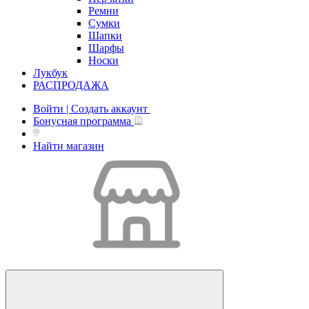
Ремни
Сумки
Шапки
Шарфы
Носки
Лукбук
РАСПРОДАЖА
Войти | Создать аккаунт
Бонусная программа
Найти магазин