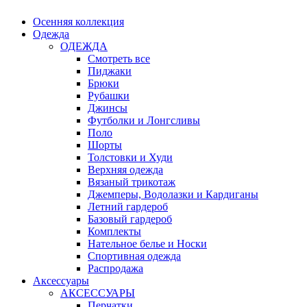
Осенняя коллекция
Одежда
ОДЕЖДА
Смотреть все
Пиджаки
Брюки
Рубашки
Джинсы
Футболки и Лонгсливы
Поло
Шорты
Толстовки и Худи
Верхняя одежда
Вязаный трикотаж
Джемперы, Водолазки и Кардиганы
Летний гардероб
Базовый гардероб
Комплекты
Нательное белье и Носки
Спортивная одежда
Распродажа
Аксессуары
АКСЕССУАРЫ
Перчатки