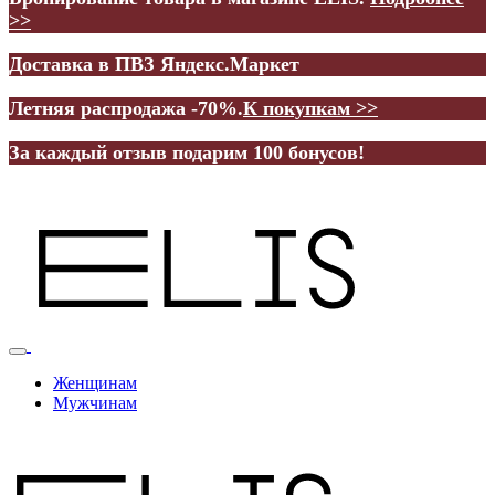
>>
Доставка в ПВЗ Яндекс.Маркет
Летняя распродажа -70%.
К покупкам >>
За каждый отзыв подарим 100 бонусов!
Женщинам
Мужчинам