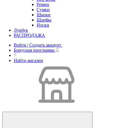
Ремни
Сумки
Шапки
Шарфы
Носки
Лукбук
РАСПРОДАЖА
Войти | Создать аккаунт
Бонусная программа
Найти магазин