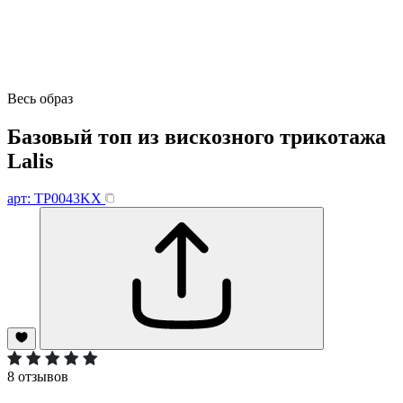
Весь образ
Базовый топ из вискозного трикотажа
Lalis
арт: TP0043KХ
8 отзывов