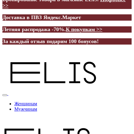
>>
Доставка в ПВЗ Яндекс.Маркет
Летняя распродажа -70%.
К покупкам >>
За каждый отзыв подарим 100 бонусов!
Женщинам
Мужчинам