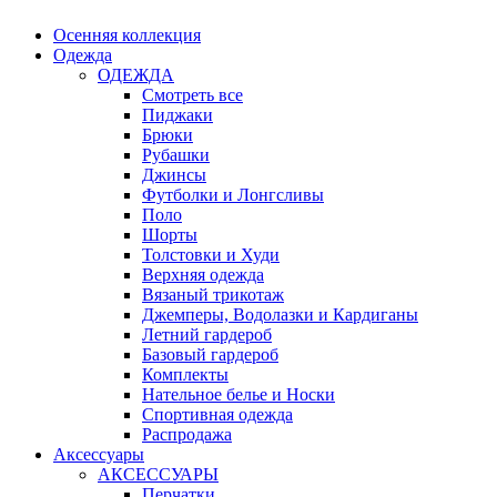
Осенняя коллекция
Одежда
ОДЕЖДА
Смотреть все
Пиджаки
Брюки
Рубашки
Джинсы
Футболки и Лонгсливы
Поло
Шорты
Толстовки и Худи
Верхняя одежда
Вязаный трикотаж
Джемперы, Водолазки и Кардиганы
Летний гардероб
Базовый гардероб
Комплекты
Нательное белье и Носки
Спортивная одежда
Распродажа
Аксессуары
АКСЕССУАРЫ
Перчатки