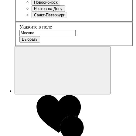
Новосибирск
Ростов-на-Дону
Санкт-Петербург
Укажите в поле
Выбрать