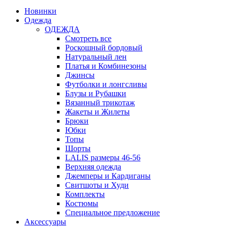
Новинки
Одежда
ОДЕЖДА
Смотреть все
Роскошный бордовый
Натуральный лен
Платья и Комбинезоны
Джинсы
Футболки и лонгсливы
Блузы и Рубашки
Вязанный трикотаж
Жакеты и Жилеты
Брюки
Юбки
Топы
Шорты
LALIS размеры 46-56
Верхняя одежда
Джемперы и Кардиганы
Свитшоты и Худи
Комплекты
Костюмы
Специальное предложение
Аксессуары