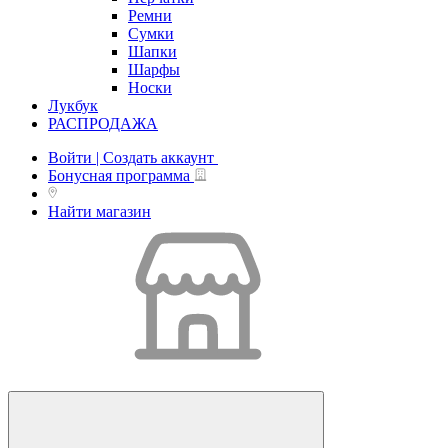
Ремни
Сумки
Шапки
Шарфы
Носки
Лукбук
РАСПРОДАЖА
Войти | Создать аккаунт
Бонусная программа
Найти магазин