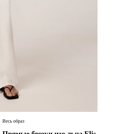
Весь образ
Прямые брюки изо льна Elis