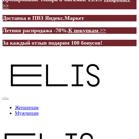
>>
Доставка в ПВЗ Яндекс.Маркет
Летняя распродажа -70%.
К покупкам >>
За каждый отзыв подарим 100 бонусов!
Женщинам
Мужчинам