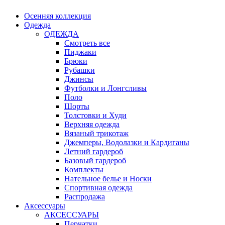
Осенняя коллекция
Одежда
ОДЕЖДА
Смотреть все
Пиджаки
Брюки
Рубашки
Джинсы
Футболки и Лонгсливы
Поло
Шорты
Толстовки и Худи
Верхняя одежда
Вязаный трикотаж
Джемперы, Водолазки и Кардиганы
Летний гардероб
Базовый гардероб
Комплекты
Нательное белье и Носки
Спортивная одежда
Распродажа
Аксессуары
АКСЕССУАРЫ
Перчатки