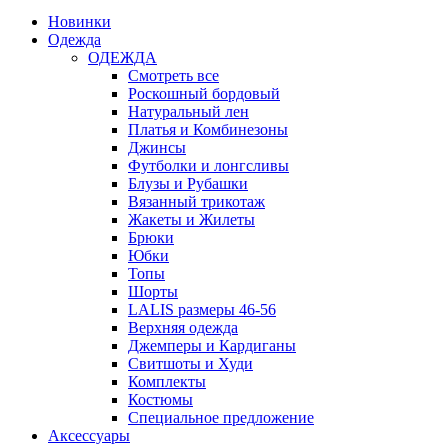
Новинки
Одежда
ОДЕЖДА
Смотреть все
Роскошный бордовый
Натуральный лен
Платья и Комбинезоны
Джинсы
Футболки и лонгсливы
Блузы и Рубашки
Вязанный трикотаж
Жакеты и Жилеты
Брюки
Юбки
Топы
Шорты
LALIS размеры 46-56
Верхняя одежда
Джемперы и Кардиганы
Свитшоты и Худи
Комплекты
Костюмы
Специальное предложение
Аксессуары