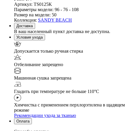
Артикул:
TS0125K
Параметры модели:
96 - 76 - 108
Размер на модели:
50
Коллекция:
SANDY BEACH
Доставка
В ваш населенный пункт доставка не доступна.
Условия ухода
Допускается только ручная стирка
Отбеливание запрещено
Машинная сушка запрещена
Гладить при температуре не больше 110°С
Химчистка с применением перхлорэтилена в щадящем
режиме
Рекомендации ухода за тканью
Оплата