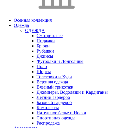
Осенняя коллекция
Одежда
ОДЕЖДА
Смотреть все
Пиджаки
Брюки
Рубашки
Джинсы
Футболки и Лонгсливы
Поло
Шорты
Толстовки и Худи
Верхняя одежда
Вязаный трикотаж
Джемперы, Водолазки и Кардиганы
Летний гардероб
Базовый гардероб
Комплекты
Нательное белье и Носки
Спортивная одежда
Распродажа