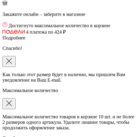
Закажите онлайн – заберите в магазине
Достигнуто максимальное количество в корзине
4 платежа по 424 ₽
Подробнее
Спасибо!
Как только этот размер будет в наличии, мы пришлем Вам
уведомление на Ваш E-mail.
Максимальное количество
Максимальное количество товаров в корзине 10 шт. и не более
2 размеров одного артикула. Удалите лишние товары, чтобы
продолжить оформление заказа.