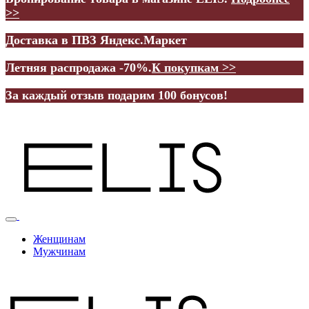
>>
Доставка в ПВЗ Яндекс.Маркет
Летняя распродажа -70%.
К покупкам >>
За каждый отзыв подарим 100 бонусов!
Женщинам
Мужчинам