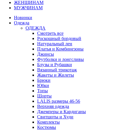
ЖЕНЩИНАМ
МУЖЧИНАМ
Новинки
Одежда
ОДЕЖДА
Смотреть все
Роскошный бордовый
Натуральный лен
Платья и Комбинезоны
Джинсы
Футболки и лонгсливы
Блузы и Рубашки
Вязанный трикотаж
Жакеты и Жилеты
Брюки
Юбки
Топы
Шорты
LALIS размеры 46-56
Верхняя одежда
Джемперы и Кардиганы
Свитшоты и Худи
Комплекты
Костюмы