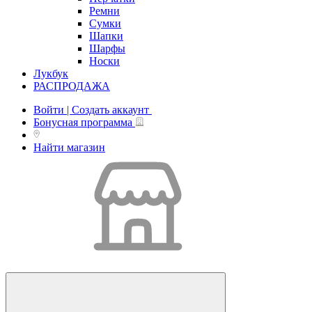
Ремни
Сумки
Шапки
Шарфы
Носки
Лукбук
РАСПРОДАЖА
Войти | Создать аккаунт
Бонусная программа
Найти магазин