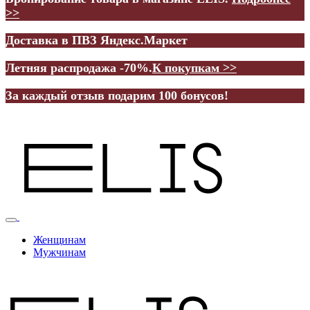
>>
Доставка в ПВЗ Яндекс.Маркет
Летняя распродажа -70%.
К покупкам >>
За каждый отзыв подарим 100 бонусов!
Женщинам
Мужчинам