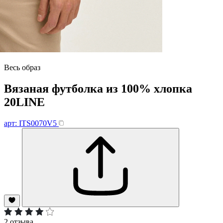
Весь образ
Вязаная футболка из 100% хлопка
20LINE
арт: ITS0070V5
2 отзыва