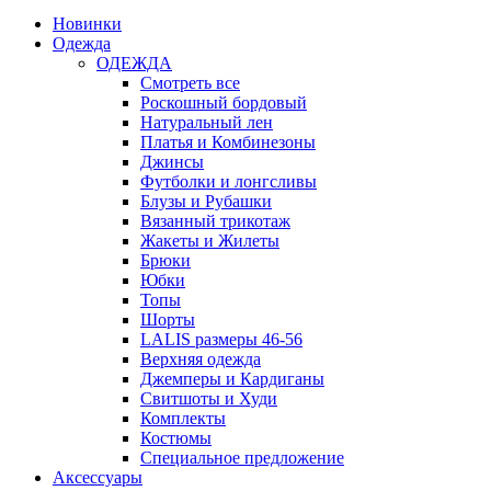
Новинки
Одежда
ОДЕЖДА
Смотреть все
Роскошный бордовый
Натуральный лен
Платья и Комбинезоны
Джинсы
Футболки и лонгсливы
Блузы и Рубашки
Вязанный трикотаж
Жакеты и Жилеты
Брюки
Юбки
Топы
Шорты
LALIS размеры 46-56
Верхняя одежда
Джемперы и Кардиганы
Свитшоты и Худи
Комплекты
Костюмы
Специальное предложение
Аксессуары