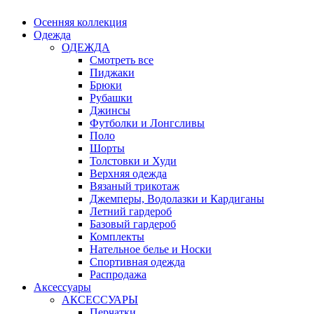
Осенняя коллекция
Одежда
ОДЕЖДА
Смотреть все
Пиджаки
Брюки
Рубашки
Джинсы
Футболки и Лонгсливы
Поло
Шорты
Толстовки и Худи
Верхняя одежда
Вязаный трикотаж
Джемперы, Водолазки и Кардиганы
Летний гардероб
Базовый гардероб
Комплекты
Нательное белье и Носки
Спортивная одежда
Распродажа
Аксессуары
АКСЕССУАРЫ
Перчатки