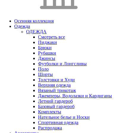
Осенняя коллекция
Одежда
ОДЕЖДА
Смотреть все
Пиджаки
Брюки
Рубашки
Джинсы
Футболки и Лонгсливы
Поло
Шорты
Толстовки и Худи
Верхняя одежда
Вязаный трикотаж
Джемперы, Водолазки и Кардиганы
Летний гардероб
Базовый гардероб
Комплекты
Нательное белье и Носки
Спортивная одежда
Распродажа