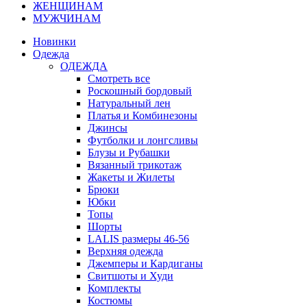
ЖЕНЩИНАМ
МУЖЧИНАМ
Новинки
Одежда
ОДЕЖДА
Смотреть все
Роскошный бордовый
Натуральный лен
Платья и Комбинезоны
Джинсы
Футболки и лонгсливы
Блузы и Рубашки
Вязанный трикотаж
Жакеты и Жилеты
Брюки
Юбки
Топы
Шорты
LALIS размеры 46-56
Верхняя одежда
Джемперы и Кардиганы
Свитшоты и Худи
Комплекты
Костюмы