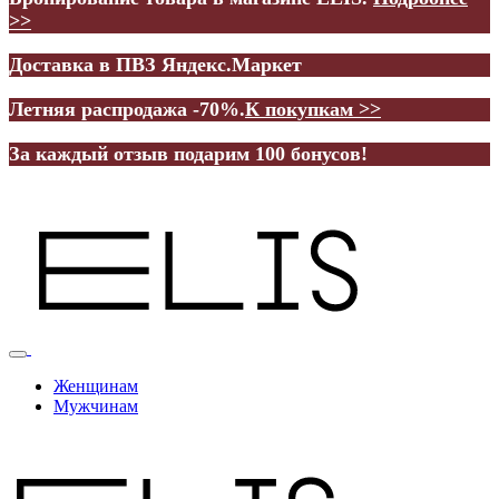
>>
Доставка в ПВЗ Яндекс.Маркет
Летняя распродажа -70%.
К покупкам >>
За каждый отзыв подарим 100 бонусов!
Женщинам
Мужчинам