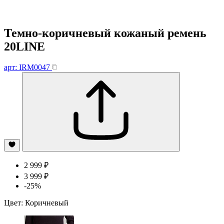
Темно-коричневый кожаный ремень
20LINE
арт: IRM0047
2 999 ₽
3 999 ₽
-25%
Цвет:
Коричневый