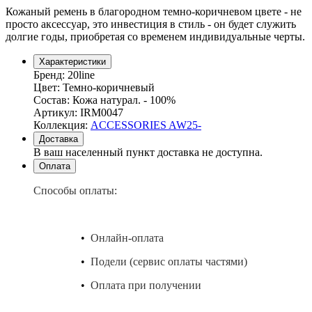
Кожаный ремень в благородном темно-коричневом цвете - не
просто аксессуар, это инвестиция в стиль - он будет служить
долгие годы, приобретая со временем индивидуальные черты.
Характеристики
Бренд:
20line
Цвет:
Темно-коричневый
Состав:
Кожа натурал. - 100%
Артикул:
IRM0047
Коллекция:
ACCESSORIES AW25-
Доставка
В ваш населенный пункт доставка не доступна.
Оплата
Способы оплаты:
•
Онлайн-оплата
•
Подели (сервис оплаты частями)
•
Оплата при получении