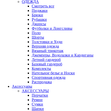
ОДЕЖДА
Смотреть все
Пиджаки
Брюки
Рубашки
Джинсы
Футболки и Лонгсливы
Поло
Шорты
Толстовки и Худи
Верхняя одежда
Вязаный трикотаж
Джемперы, Водолазки и Кардиганы
Летний гардероб
Базовый гардероб
Комплекты
Нательное белье и Носки
Спортивная одежда
Распродажа
Аксессуары
АКСЕССУАРЫ
Перчатки
Ремни
Сумки
Шапки