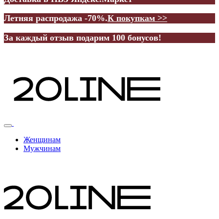
Летняя распродажа -70%.
К покупкам >>
За каждый отзыв подарим 100 бонусов!
Женщинам
Мужчинам