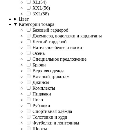
XL(54)
XXL(56)
3XL(58)
Цвет
Категории товара
Базовый гардероб
Джемпера, водолазки и кардиганы
Летний гардероб
Нательное белье и носки
Осень
Специальное предложение
Брюки
Верхняя одежда
Вязаный трикотаж
Джинсы
Комплекты
Пиджаки
Поло
Рубашки
Спортивная одежда
Толстовки и худи
Футболки и лонгсливы
Шорты