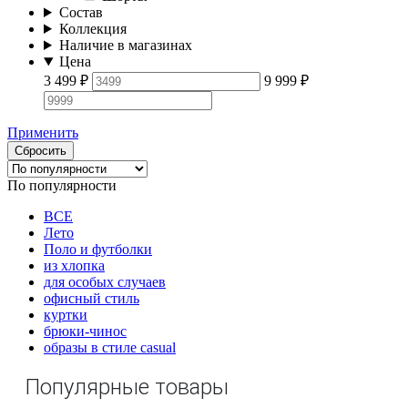
Состав
Коллекция
Наличие в магазинах
Цена
3 499
₽
9 999
₽
Применить
Сбросить
По популярности
ВСЕ
Лето
Поло и футболки
из хлопка
для особых случаев
офисный стиль
куртки
брюки-чинос
образы в стиле casual