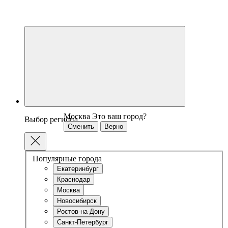
Москва
Это ваш город?
Выбор региона
Сменить
Верно
Популярные города
Екатеринбург
Краснодар
Москва
Новосибирск
Ростов-на-Дону
Санкт-Петербург