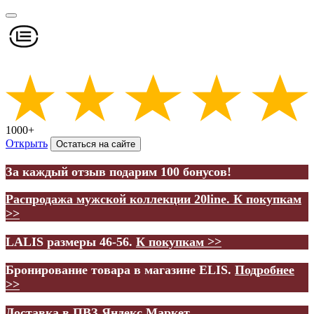
1000+
Открыть
Остаться на сайте
За каждый отзыв подарим 100 бонусов!
Распродажа мужской коллекции 20line.
К покупкам
>>
LALIS размеры 46-56.
К покупкам >>
Бронирование товара в магазине ELIS.
Подробнее
>>
Доставка в ПВЗ Яндекс.Маркет