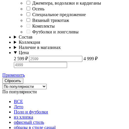
Джемпера, водолазки и кардиганы
Осень
Специальное предложение
Вязаный трикотаж
Комплекты
Футболки и лонгсливы
Состав
Коллекция
Наличие в магазинах
Цена
2 599
₽
4 999
₽
Применить
Сбросить
По популярности
ВСЕ
Лето
Поло и футболки
из хлопка
офисный стиль
образы в стиле casual