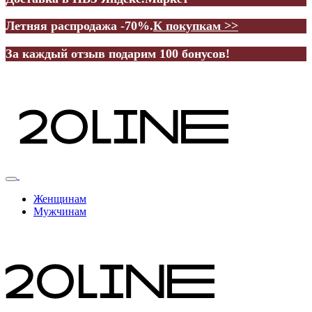
Летняя распродажа -70%.
К покупкам >>
За каждый отзыв подарим 100 бонусов!
Женщинам
Мужчинам