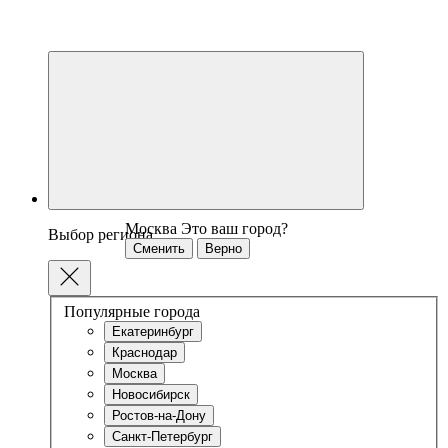
Москва
Это ваш город?
Выбор региона
Сменить
Верно
Популярные города
Екатеринбург
Краснодар
Москва
Новосибирск
Ростов-на-Дону
Санкт-Петербург