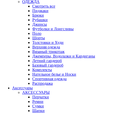
ОДЕЖДА
Смотреть все
Пиджаки
Брюки
Рубашки
Джинсы
Футболки и Лонгсливы
Поло
Шорты
Толстовки и Худи
Верхняя одежда
Вязаный трикотаж
Джемперы, Водолазки и Кардиганы
Летний гардероб
Базовый гардероб
Комплекты
Нательное белье и Носки
Спортивная одежда
Распродажа
Аксессуары
АКСЕССУАРЫ
Перчатки
Ремни
Сумки
Шапки