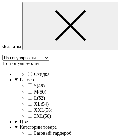
Фильтры
По популярности
Скидка
Размер
S(48)
M(50)
L(52)
XL(54)
XXL(56)
3XL(58)
Цвет
Категории товара
Базовый гардероб