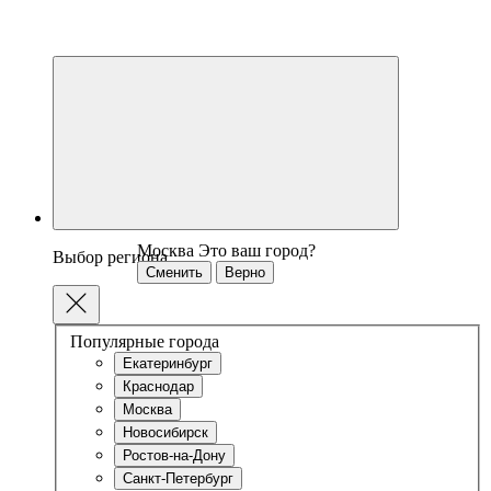
Москва
Это ваш город?
Выбор региона
Сменить
Верно
Популярные города
Екатеринбург
Краснодар
Москва
Новосибирск
Ростов-на-Дону
Санкт-Петербург