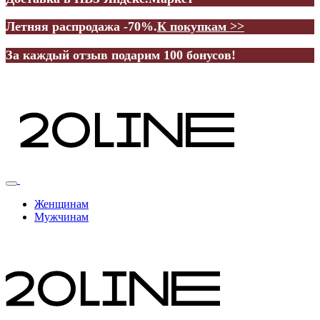
Летняя распродажа -70%.
К покупкам >>
За каждый отзыв подарим 100 бонусов!
Женщинам
Мужчинам