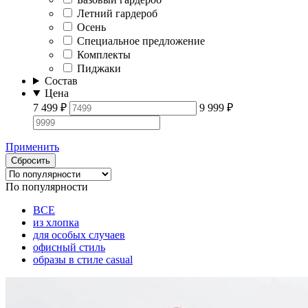
Летний гардероб
Осень
Специальное предложение
Комплекты
Пиджаки
Состав
Цена
7 499
₽
9 999
₽
Применить
Сбросить
По популярности
ВСЕ
из хлопка
для особых случаев
офисный стиль
образы в стиле casual