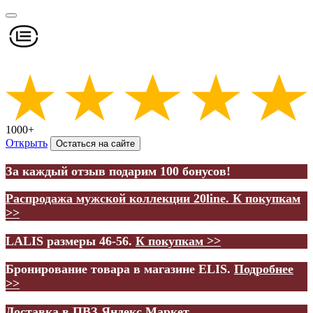
1000+
Открыть
Остаться на сайте
За каждый отзыв подарим 100 бонусов!
Распродажа мужской коллекции 20line.
К покупкам
>>
LALIS размеры 46-56.
К покупкам >>
Бронирование товара в магазине ELIS.
Подробнее
>>
Доставка в ПВЗ Яндекс.Маркет