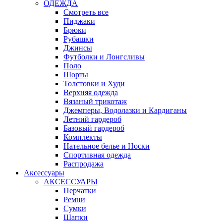
ОДЕЖДА
Смотреть все
Пиджаки
Брюки
Рубашки
Джинсы
Футболки и Лонгсливы
Поло
Шорты
Толстовки и Худи
Верхняя одежда
Вязаный трикотаж
Джемперы, Водолазки и Кардиганы
Летний гардероб
Базовый гардероб
Комплекты
Нательное белье и Носки
Спортивная одежда
Распродажа
Аксессуары
АКСЕССУАРЫ
Перчатки
Ремни
Сумки
Шапки