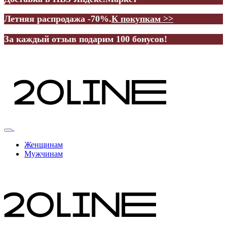
Летняя распродажа -70%.
К покупкам >>
За каждый отзыв подарим 100 бонусов!
Женщинам
Мужчинам