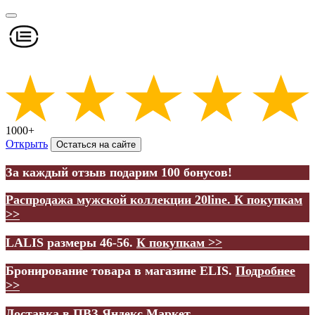
1000+
Открыть
Остаться на сайте
За каждый отзыв подарим 100 бонусов!
Распродажа мужской коллекции 20line.
К покупкам
>>
LALIS размеры 46-56.
К покупкам >>
Бронирование товара в магазине ELIS.
Подробнее
>>
Доставка в ПВЗ Яндекс.Маркет