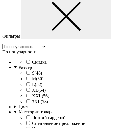
Фильтры
По популярности
Скидка
Размер
S(48)
M(50)
L(52)
XL(54)
XXL(56)
3XL(58)
Цвет
Категории товара
Летний гардероб
Специальное предложение