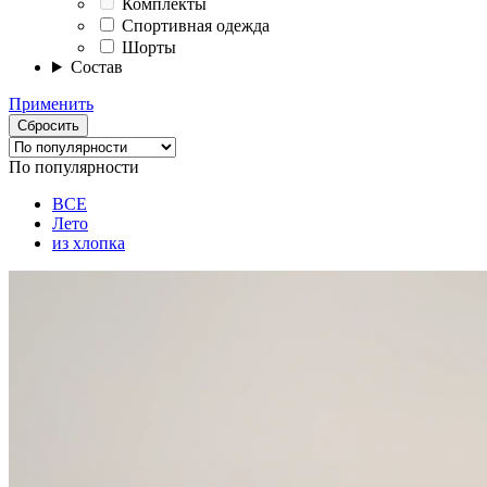
Комплекты
Спортивная одежда
Шорты
Состав
Применить
Сбросить
По популярности
ВСЕ
Лето
из хлопка