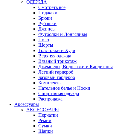
ОДЕЖДА
Смотреть все
Пиджаки
Брюки
Рубашки
Джинсы
Футболки и Лонгсливы
Поло
Шорты
Толстовки и Худи
Верхняя одежда
Вязаный трикотаж
Джемперы, Водолазки и Кардиганы
Летний гардероб
Базовый гардероб
Комплекты
Нательное белье и Носки
Спортивная одежда
Распродажа
Аксессуары
АКСЕССУАРЫ
Перчатки
Ремни
Сумки
Шапки