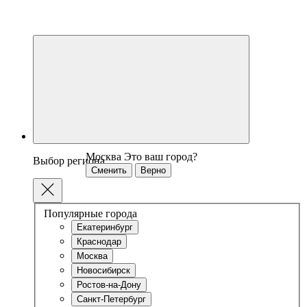
Москва
Это ваш город?
Выбор региона
Сменить
Верно
Популярные города
Екатеринбург
Краснодар
Москва
Новосибирск
Ростов-на-Дону
Санкт-Петербург