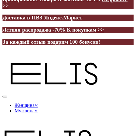
>>
Доставка в ПВЗ Яндекс.Маркет
Летняя распродажа -70%.
К покупкам >>
За каждый отзыв подарим 100 бонусов!
Женщинам
Мужчинам