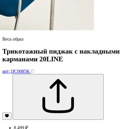
Весь образ
Трикотажный пиджак с накладными
карманами 20LINE
арт: IJC0085K
8 499 ₽