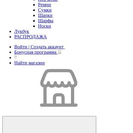
Ремни
Сумки
Шапки
Шарфы
Носки
Лукбук
РАСПРОДАЖА
Войти | Создать аккаунт
Бонусная программа
Найти магазин