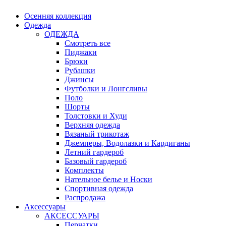
Осенняя коллекция
Одежда
ОДЕЖДА
Смотреть все
Пиджаки
Брюки
Рубашки
Джинсы
Футболки и Лонгсливы
Поло
Шорты
Толстовки и Худи
Верхняя одежда
Вязаный трикотаж
Джемперы, Водолазки и Кардиганы
Летний гардероб
Базовый гардероб
Комплекты
Нательное белье и Носки
Спортивная одежда
Распродажа
Аксессуары
АКСЕССУАРЫ
Перчатки