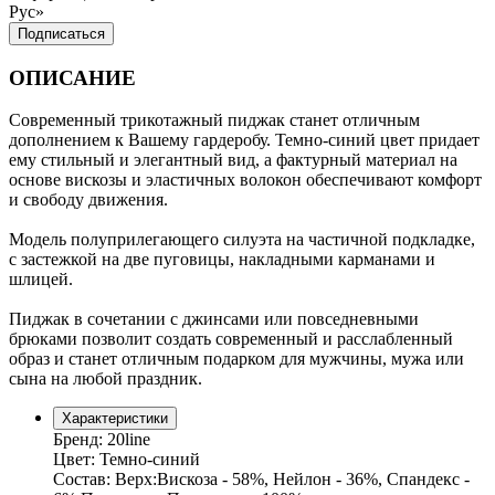
Рус»
Подписаться
ОПИСАНИЕ
Современный трикотажный пиджак станет отличным
дополнением к Вашему гардеробу. Темно-синий цвет придает
ему стильный и элегантный вид, а фактурный материал на
основе вискозы и эластичных волокон обеспечивают комфорт
и свободу движения.
Модель полуприлегающего силуэта на частичной подкладке,
с застежкой на две пуговицы, накладными карманами и
шлицей.
Пиджак в сочетании с джинсами или повседневными
брюками позволит создать современный и расслабленный
образ и станет отличным подарком для мужчины, мужа или
сына на любой праздник.
Характеристики
Бренд:
20line
Цвет:
Темно-синий
Состав:
Верх:Вискоза - 58%, Нейлон - 36%, Спандекс -