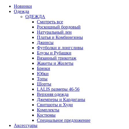
Новинки
Одежда
ОДЕЖДА
Смотреть все
Роскошный бордовый
Натуральный лен
Платья и Комбинезоны
Джинсы
Футболки и лонгсливы
Блузы и Рубашки
Вязанный трикотаж
Жакеты и Жилеты
Брюки
Юбки
Топы
Шорты
LALIS размеры 46-56
Верхняя одежда
Джемперы и Кардиганы
Свитшоты и Худи
Комплекты
Костюмы
Специальное предложение
Аксессуары