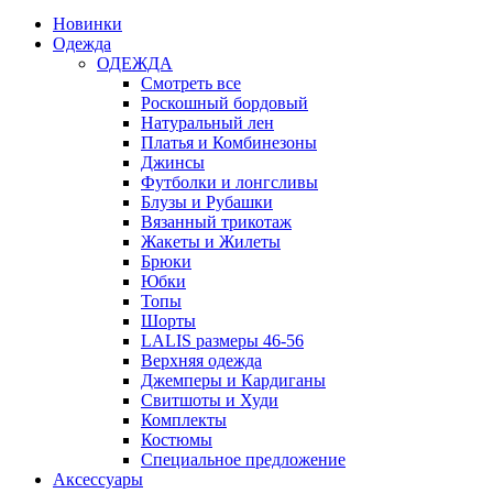
Новинки
Одежда
ОДЕЖДА
Смотреть все
Роскошный бордовый
Натуральный лен
Платья и Комбинезоны
Джинсы
Футболки и лонгсливы
Блузы и Рубашки
Вязанный трикотаж
Жакеты и Жилеты
Брюки
Юбки
Топы
Шорты
LALIS размеры 46-56
Верхняя одежда
Джемперы и Кардиганы
Свитшоты и Худи
Комплекты
Костюмы
Специальное предложение
Аксессуары