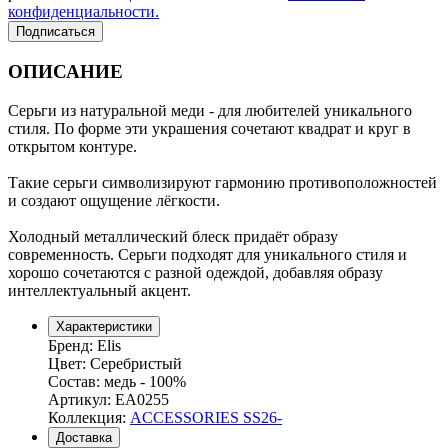
конфиденциальности.
Подписаться
ОПИСАНИЕ
Серьги из натуральной меди - для любителей уникального
стиля. По форме эти украшения сочетают квадрат и круг в
открытом контуре.
Такие серьги символизируют гармонию противоположностей
и создают ощущение лёгкости.
Холодный металлический блеск придаёт образу
современность. Серьги подходят для уникального стиля и
хорошо сочетаются с разной одеждой, добавляя образу
интеллектуальный акцент.
Характеристики
Бренд:
Elis
Цвет:
Серебристый
Состав:
медь - 100%
Артикул:
EA0255
Коллекция:
ACCESSORIES SS26-
Доставка