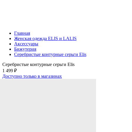
Главная
Женская одежда ELIS и LALIS
Аксессуары
Бижутерия
Серебристые контурные серьги Elis
Серебристые контурные серьги Elis
1 499 ₽
Доступно только в магазинах