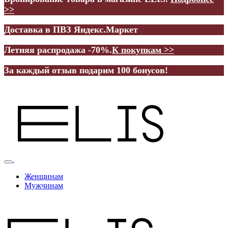
>>
Доставка в ПВЗ Яндекс.Маркет
Летняя распродажа -70%.
К покупкам >>
За каждый отзыв подарим 100 бонусов!
Женщинам
Мужчинам