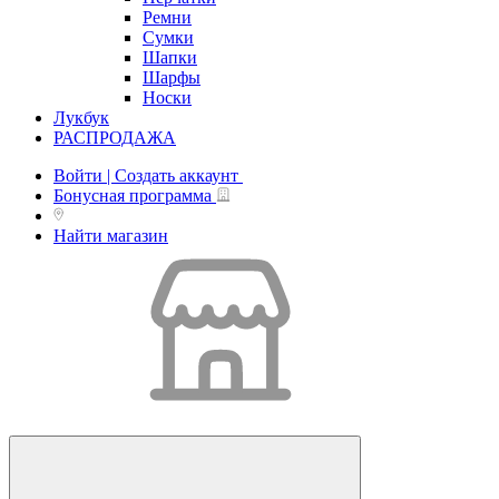
Ремни
Сумки
Шапки
Шарфы
Носки
Лукбук
РАСПРОДАЖА
Войти | Создать аккаунт
Бонусная программа
Найти магазин