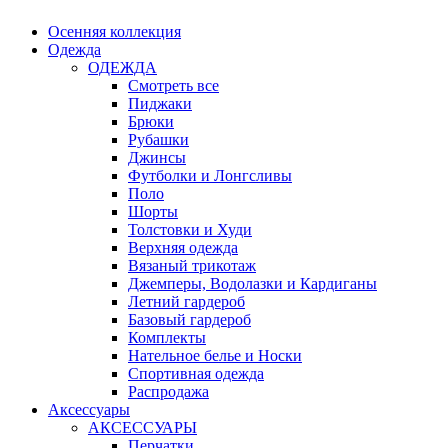
Осенняя коллекция
Одежда
ОДЕЖДА
Смотреть все
Пиджаки
Брюки
Рубашки
Джинсы
Футболки и Лонгсливы
Поло
Шорты
Толстовки и Худи
Верхняя одежда
Вязаный трикотаж
Джемперы, Водолазки и Кардиганы
Летний гардероб
Базовый гардероб
Комплекты
Нательное белье и Носки
Спортивная одежда
Распродажа
Аксессуары
АКСЕССУАРЫ
Перчатки