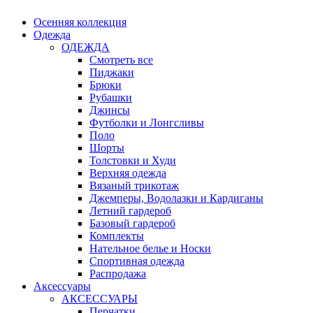
Осенняя коллекция
Одежда
ОДЕЖДА
Смотреть все
Пиджаки
Брюки
Рубашки
Джинсы
Футболки и Лонгсливы
Поло
Шорты
Толстовки и Худи
Верхняя одежда
Вязаный трикотаж
Джемперы, Водолазки и Кардиганы
Летний гардероб
Базовый гардероб
Комплекты
Нательное белье и Носки
Спортивная одежда
Распродажа
Аксессуары
АКСЕССУАРЫ
Перчатки