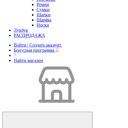
Ремни
Сумки
Шапки
Шарфы
Носки
Лукбук
РАСПРОДАЖА
Войти | Создать аккаунт
Бонусная программа
Найти магазин