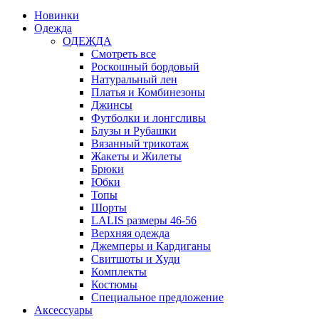
Новинки
Одежда
ОДЕЖДА
Смотреть все
Роскошный бордовый
Натуральный лен
Платья и Комбинезоны
Джинсы
Футболки и лонгсливы
Блузы и Рубашки
Вязанный трикотаж
Жакеты и Жилеты
Брюки
Юбки
Топы
Шорты
LALIS размеры 46-56
Верхняя одежда
Джемперы и Кардиганы
Свитшоты и Худи
Комплекты
Костюмы
Специальное предложение
Аксессуары