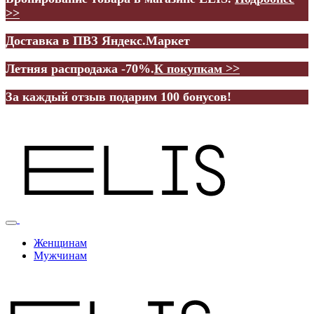
>>
Доставка в ПВЗ Яндекс.Маркет
Летняя распродажа -70%.
К покупкам >>
За каждый отзыв подарим 100 бонусов!
Женщинам
Мужчинам