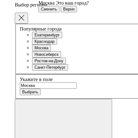
Москва
Это ваш город?
Выбор региона
Сменить
Верно
Популярные города
Екатеринбург
Краснодар
Москва
Новосибирск
Ростов-на-Дону
Санкт-Петербург
Укажите в поле
Выбрать