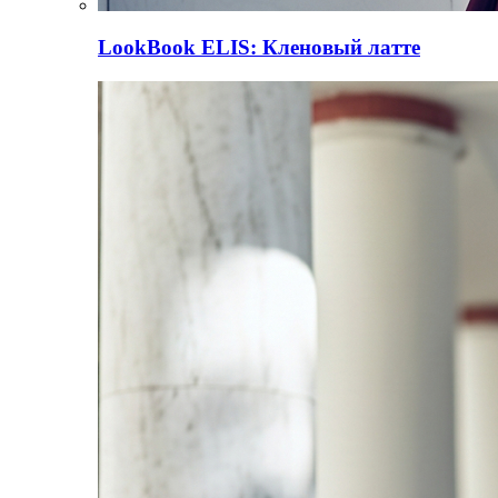
LookBook
ELIS: Кленовый латте