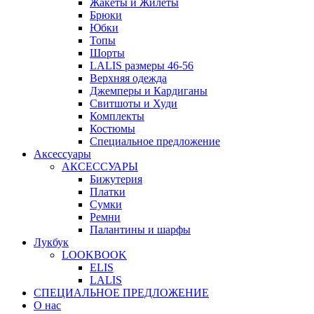
Жакеты и Жилеты
Брюки
Юбки
Топы
Шорты
LALIS размеры 46-56
Верхняя одежда
Джемперы и Кардиганы
Свитшоты и Худи
Комплекты
Костюмы
Специальное предложение
Аксессуары
АКСЕССУАРЫ
Бижутерия
Платки
Сумки
Ремни
Палантины и шарфы
Лукбук
LOOKBOOK
ELIS
LALIS
СПЕЦИАЛЬНОЕ ПРЕДЛОЖЕНИЕ
О нас