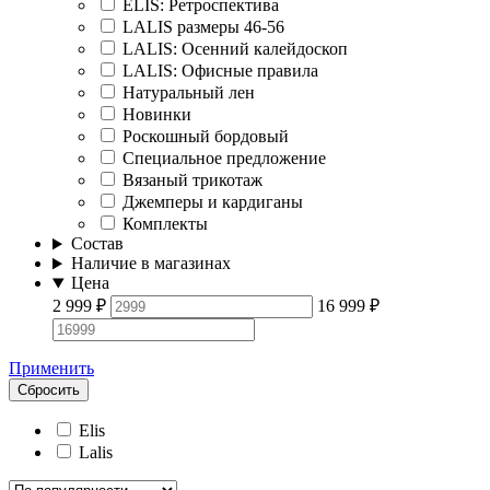
ELIS: Ретроспектива
LALIS размеры 46-56
LALIS: Осенний калейдоскоп
LALIS: Офисные правила
Натуральный лен
Новинки
Роскошный бордовый
Специальное предложение
Вязаный трикотаж
Джемперы и кардиганы
Комплекты
Состав
Наличие в магазинах
Цена
2 999
₽
16 999
₽
Применить
Сбросить
Elis
Lalis