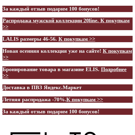
За каждый отзыв подарим 100 бонусов!
Распродажа мужской коллекции 20line.
К покупкам
>>
LALIS размеры 46-56.
К покупкам >>
Новая осенняя коллекция уже на сайте!
К покупкам
>>
Бронирование товара в магазине ELIS.
Подробнее
>>
Доставка в ПВЗ Яндекс.Маркет
Летняя распродажа -70%.
К покупкам >>
За каждый отзыв подарим 100 бонусов!