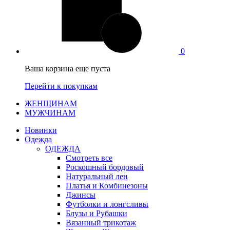
0
Ваша корзина еще пуста
Перейти к покупкам
ЖЕНЩИНАМ
МУЖЧИНАМ
Новинки
Одежда
ОДЕЖДА
Смотреть все
Роскошный бордовый
Натуральный лен
Платья и Комбинезоны
Джинсы
Футболки и лонгсливы
Блузы и Рубашки
Вязанный трикотаж