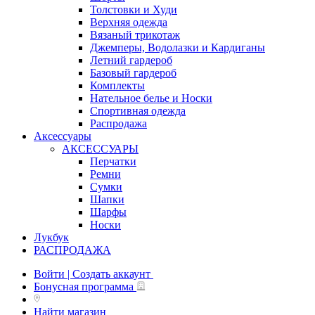
Толстовки и Худи
Верхняя одежда
Вязаный трикотаж
Джемперы, Водолазки и Кардиганы
Летний гардероб
Базовый гардероб
Комплекты
Нательное белье и Носки
Спортивная одежда
Распродажа
Аксессуары
АКСЕССУАРЫ
Перчатки
Ремни
Сумки
Шапки
Шарфы
Носки
Лукбук
РАСПРОДАЖА
Войти | Создать аккаунт
Бонусная программа
Найти магазин