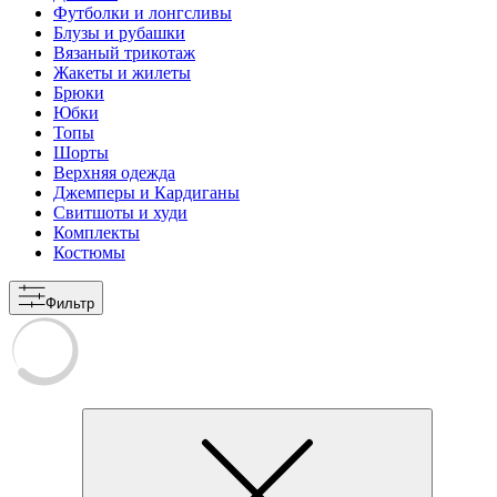
Футболки и лонгсливы
Блузы и рубашки
Вязаный трикотаж
Жакеты и жилеты
Брюки
Юбки
Топы
Шорты
Верхняя одежда
Джемперы и Кардиганы
Свитшоты и худи
Комплекты
Костюмы
Фильтр