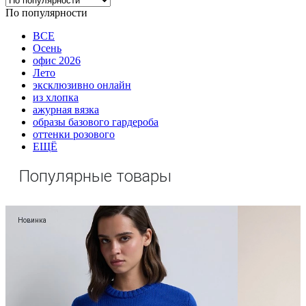
По популярности
ВСЕ
Осень
офис 2026
Лето
эксклюзивно онлайн
из хлопка
ажурная вязка
образы базового гардероба
оттенки розового
ЕЩЁ