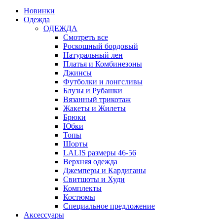
Новинки
Одежда
ОДЕЖДА
Смотреть все
Роскошный бордовый
Натуральный лен
Платья и Комбинезоны
Джинсы
Футболки и лонгсливы
Блузы и Рубашки
Вязанный трикотаж
Жакеты и Жилеты
Брюки
Юбки
Топы
Шорты
LALIS размеры 46-56
Верхняя одежда
Джемперы и Кардиганы
Свитшоты и Худи
Комплекты
Костюмы
Специальное предложение
Аксессуары