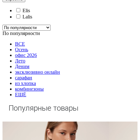
Elis
Lalis
По популярности
ВСЕ
Осень
офис 2026
Лето
Деним
эксклюзивно онлайн
сарафан
из хлопка
комбинезоны
ЕЩЁ