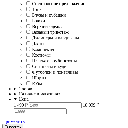
Специальное предложение
Топы
Блузы и рубашки
Брюки
Верхняя одежда
Вязаный трикотаж
Джемперы и кардиганы
Джинсы
Комплекты
Костюмы
Платья и комбинезоны
Свитшоты и худи
Футболки и лонгсливы
Шорты
Юбки
Состав
Наличие в магазинах
Цена
1 499
₽
18 999
₽
Применить
Сбросить