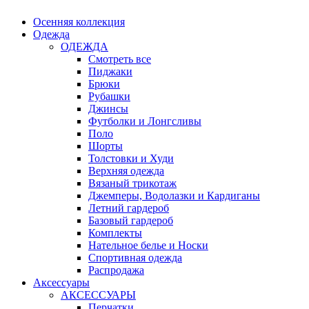
Осенняя коллекция
Одежда
ОДЕЖДА
Смотреть все
Пиджаки
Брюки
Рубашки
Джинсы
Футболки и Лонгсливы
Поло
Шорты
Толстовки и Худи
Верхняя одежда
Вязаный трикотаж
Джемперы, Водолазки и Кардиганы
Летний гардероб
Базовый гардероб
Комплекты
Нательное белье и Носки
Спортивная одежда
Распродажа
Аксессуары
АКСЕССУАРЫ
Перчатки