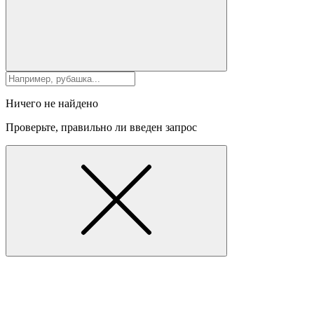
Ничего не найдено
Проверьте, правильно ли введен запрос