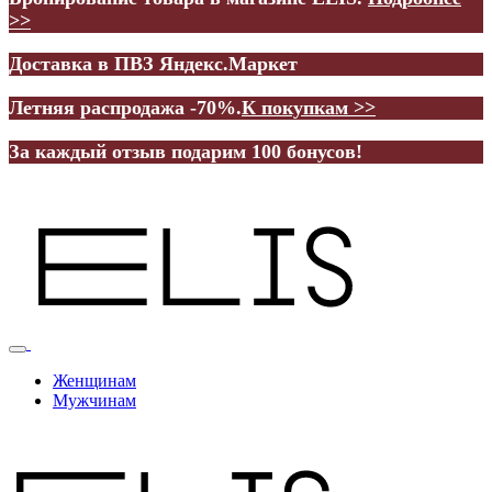
>>
Доставка в ПВЗ Яндекс.Маркет
Летняя распродажа -70%.
К покупкам >>
За каждый отзыв подарим 100 бонусов!
Женщинам
Мужчинам