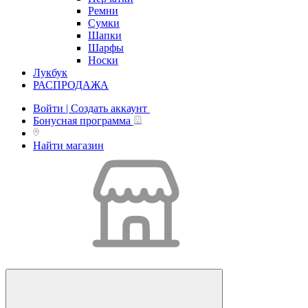
Ремни
Сумки
Шапки
Шарфы
Носки
Лукбук
РАСПРОДАЖА
Войти | Создать аккаунт
Бонусная программа
Найти магазин