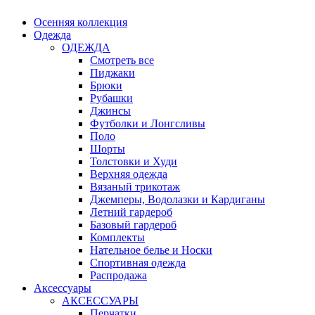
Осенняя коллекция
Одежда
ОДЕЖДА
Смотреть все
Пиджаки
Брюки
Рубашки
Джинсы
Футболки и Лонгсливы
Поло
Шорты
Толстовки и Худи
Верхняя одежда
Вязаный трикотаж
Джемперы, Водолазки и Кардиганы
Летний гардероб
Базовый гардероб
Комплекты
Нательное белье и Носки
Спортивная одежда
Распродажа
Аксессуары
АКСЕССУАРЫ
Перчатки