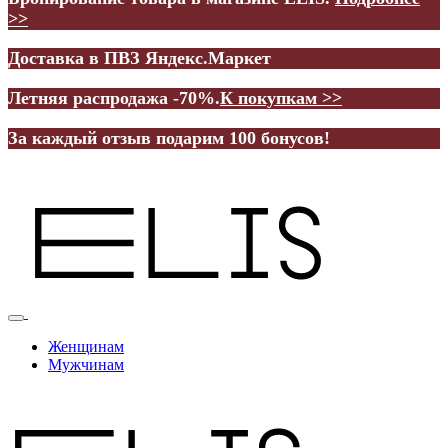
>>
Доставка в ПВЗ Яндекс.Маркет
Летняя распродажа -70%.
К покупкам >>
За каждый отзыв подарим 100 бонусов!
Женщинам
Мужчинам