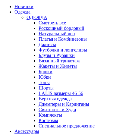
Новинки
Одежда
ОДЕЖДА
Смотреть все
Роскошный бордовый
Натуральный лен
Платья и Комбинезоны
Джинсы
Футболки и лонгсливы
Блузы и Рубашки
Вязанный трикотаж
Жакеты и Жилеты
Брюки
Юбки
Топы
Шорты
LALIS размеры 46-56
Верхняя одежда
Джемперы и Кардиганы
Свитшоты и Худи
Комплекты
Костюмы
Специальное предложение
Аксессуары