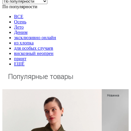
По популярности
ВСЕ
Осень
Лето
Деним
эксклюзивно онлайн
из хлопка
для особых случаев
вискозный неопрен
принт
ЕЩЁ