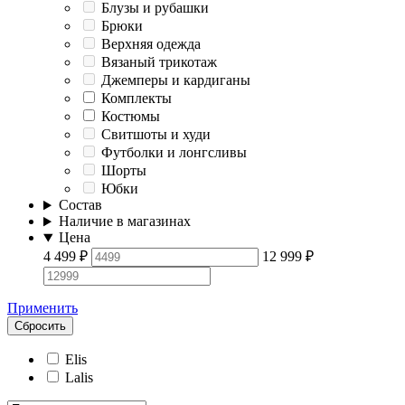
Блузы и рубашки
Брюки
Верхняя одежда
Вязаный трикотаж
Джемперы и кардиганы
Комплекты
Костюмы
Свитшоты и худи
Футболки и лонгсливы
Шорты
Юбки
Состав
Наличие в магазинах
Цена
4 499
₽
12 999
₽
Применить
Сбросить
Elis
Lalis