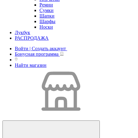
Ремни
Сумки
Шапки
Шарфы
Носки
Лукбук
РАСПРОДАЖА
Войти | Создать аккаунт
Бонусная программа
Найти магазин