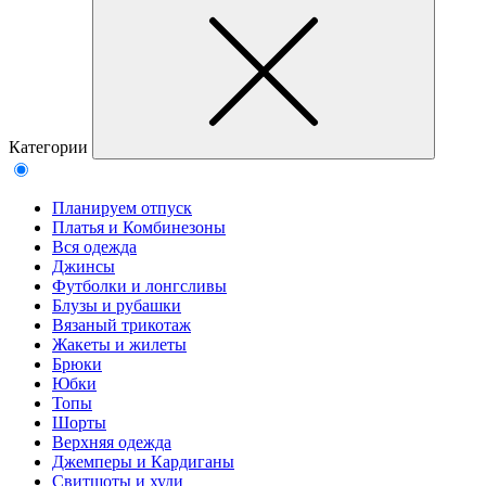
Категории
Планируем отпуск
Платья и Комбинезоны
Вся одежда
Джинсы
Футболки и лонгсливы
Блузы и рубашки
Вязаный трикотаж
Жакеты и жилеты
Брюки
Юбки
Топы
Шорты
Верхняя одежда
Джемперы и Кардиганы
Свитшоты и худи