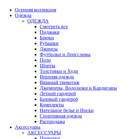
Осенняя коллекция
Одежда
ОДЕЖДА
Смотреть все
Пиджаки
Брюки
Рубашки
Джинсы
Футболки и Лонгсливы
Поло
Шорты
Толстовки и Худи
Верхняя одежда
Вязаный трикотаж
Джемперы, Водолазки и Кардиганы
Летний гардероб
Базовый гардероб
Комплекты
Нательное белье и Носки
Спортивная одежда
Распродажа
Аксессуары
АКСЕССУАРЫ
Перчатки