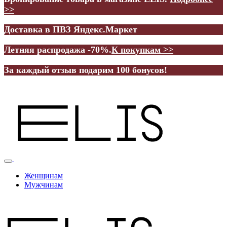
>>
Доставка в ПВЗ Яндекс.Маркет
Летняя распродажа -70%.
К покупкам >>
За каждый отзыв подарим 100 бонусов!
Женщинам
Мужчинам