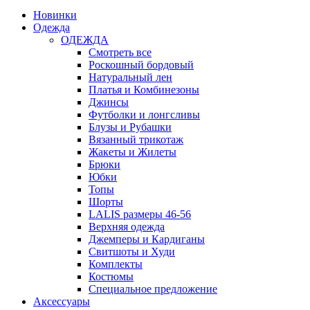
Новинки
Одежда
ОДЕЖДА
Смотреть все
Роскошный бордовый
Натуральный лен
Платья и Комбинезоны
Джинсы
Футболки и лонгсливы
Блузы и Рубашки
Вязанный трикотаж
Жакеты и Жилеты
Брюки
Юбки
Топы
Шорты
LALIS размеры 46-56
Верхняя одежда
Джемперы и Кардиганы
Свитшоты и Худи
Комплекты
Костюмы
Специальное предложение
Аксессуары