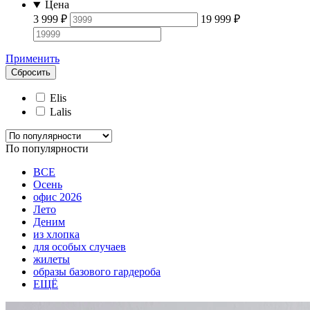
Цена
3 999
₽
19 999
₽
Применить
Сбросить
Elis
Lalis
По популярности
ВСЕ
Осень
офис 2026
Лето
Деним
из хлопка
для особых случаев
жилеты
образы базового гардероба
ЕЩЁ