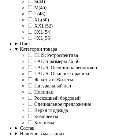
S(44)
M(46)
L(48)
XL(50)
XXL(52)
3XL(54)
4XL(56)
Цвет
Категории товара
ELIS: Ретроспектива
LALIS размеры 46-56
LALIS: Осенний калейдоскоп
LALIS: Офисные правила
Жакеты и Жилеты
Натуральный лен
Новинки
Роскошный бордовый
Специальное предложение
Верхняя одежда
Комплекты
Костюмы
Состав
Наличие в магазинах