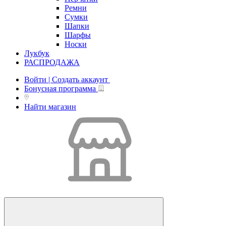
Ремни
Сумки
Шапки
Шарфы
Носки
Лукбук
РАСПРОДАЖА
Войти | Создать аккаунт
Бонусная программа
Найти магазин