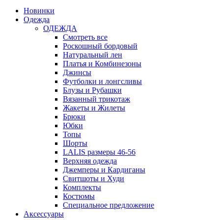
Новинки
Одежда
ОДЕЖДА
Смотреть все
Роскошный бордовый
Натуральный лен
Платья и Комбинезоны
Джинсы
Футболки и лонгсливы
Блузы и Рубашки
Вязанный трикотаж
Жакеты и Жилеты
Брюки
Юбки
Топы
Шорты
LALIS размеры 46-56
Верхняя одежда
Джемперы и Кардиганы
Свитшоты и Худи
Комплекты
Костюмы
Специальное предложение
Аксессуары