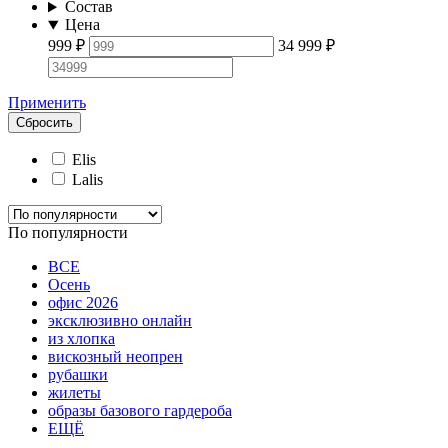
Состав
Цена
999
₽
34 999
₽
Применить
Сбросить
Elis
Lalis
По популярности
ВСЕ
Осень
офис 2026
эксклюзивно онлайн
из хлопка
вискозный неопрен
рубашки
жилеты
образы базового гардероба
ЕЩЁ