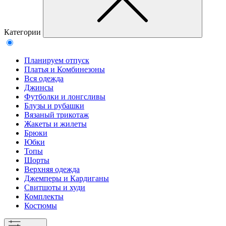
Категории
Планируем отпуск
Платья и Комбинезоны
Вся одежда
Джинсы
Футболки и лонгсливы
Блузы и рубашки
Вязаный трикотаж
Жакеты и жилеты
Брюки
Юбки
Топы
Шорты
Верхняя одежда
Джемперы и Кардиганы
Свитшоты и худи
Комплекты
Костюмы