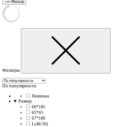
Фильтр
Фильтры
По популярности
Новинка
Размер
60*185
65*65
67*180
L(48-50)