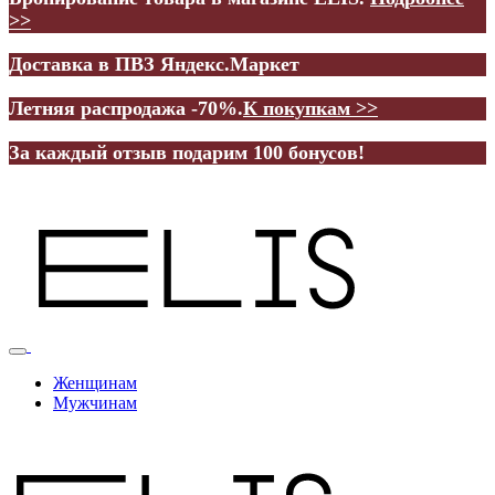
>>
Доставка в ПВЗ Яндекс.Маркет
Летняя распродажа -70%.
К покупкам >>
За каждый отзыв подарим 100 бонусов!
Женщинам
Мужчинам