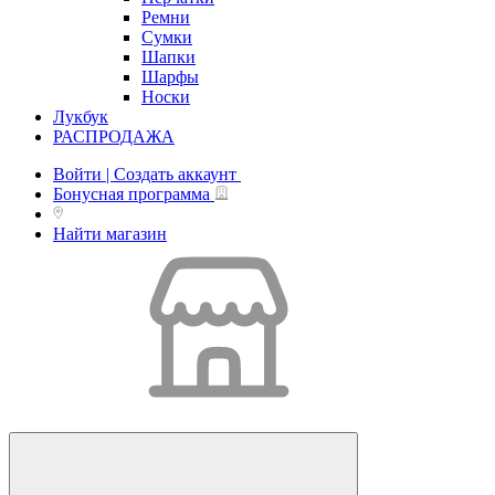
Ремни
Сумки
Шапки
Шарфы
Носки
Лукбук
РАСПРОДАЖА
Войти | Создать аккаунт
Бонусная программа
Найти магазин