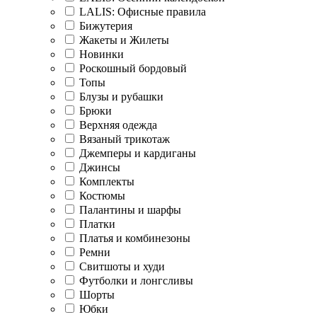
LALIS: Офисные правила
Бижутерия
Жакеты и Жилеты
Новинки
Роскошный бордовый
Топы
Блузы и рубашки
Брюки
Верхняя одежда
Вязаный трикотаж
Джемперы и кардиганы
Джинсы
Комплекты
Костюмы
Палантины и шарфы
Платки
Платья и комбинезоны
Ремни
Свитшоты и худи
Футболки и лонгсливы
Шорты
Юбки