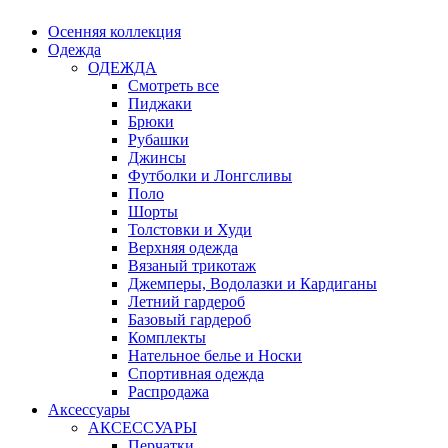
Осенняя коллекция
Одежда
ОДЕЖДА
Смотреть все
Пиджаки
Брюки
Рубашки
Джинсы
Футболки и Лонгсливы
Поло
Шорты
Толстовки и Худи
Верхняя одежда
Вязаный трикотаж
Джемперы, Водолазки и Кардиганы
Летний гардероб
Базовый гардероб
Комплекты
Нательное белье и Носки
Спортивная одежда
Распродажа
Аксессуары
АКСЕССУАРЫ
Перчатки