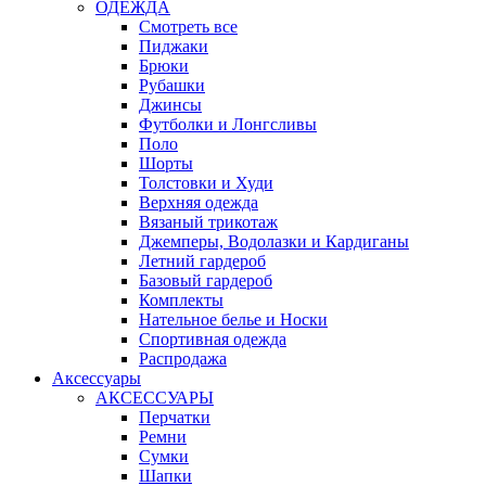
ОДЕЖДА
Смотреть все
Пиджаки
Брюки
Рубашки
Джинсы
Футболки и Лонгсливы
Поло
Шорты
Толстовки и Худи
Верхняя одежда
Вязаный трикотаж
Джемперы, Водолазки и Кардиганы
Летний гардероб
Базовый гардероб
Комплекты
Нательное белье и Носки
Спортивная одежда
Распродажа
Аксессуары
АКСЕССУАРЫ
Перчатки
Ремни
Сумки
Шапки