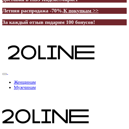
Летняя распродажа -70%.
К покупкам >>
За каждый отзыв подарим 100 бонусов!
Женщинам
Мужчинам