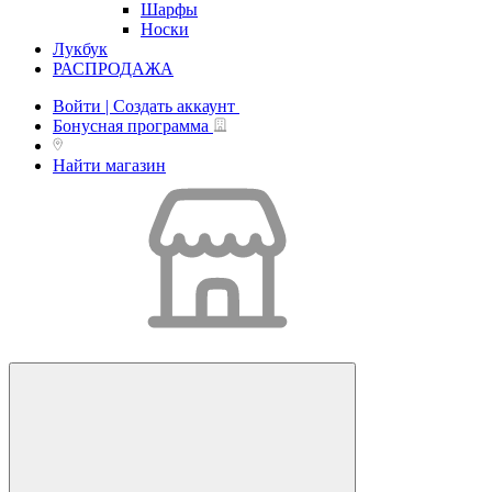
Шарфы
Носки
Лукбук
РАСПРОДАЖА
Войти | Создать аккаунт
Бонусная программа
Найти магазин