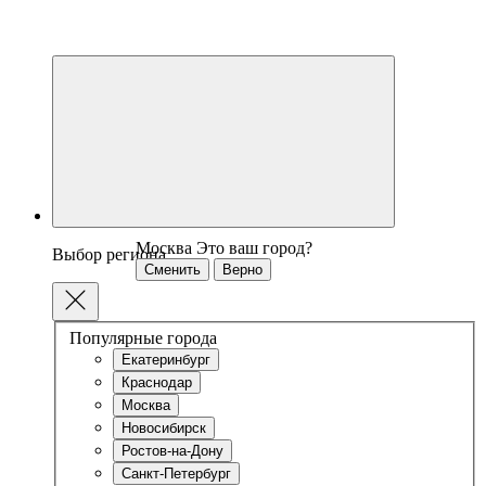
Москва
Это ваш город?
Выбор региона
Сменить
Верно
Популярные города
Екатеринбург
Краснодар
Москва
Новосибирск
Ростов-на-Дону
Санкт-Петербург