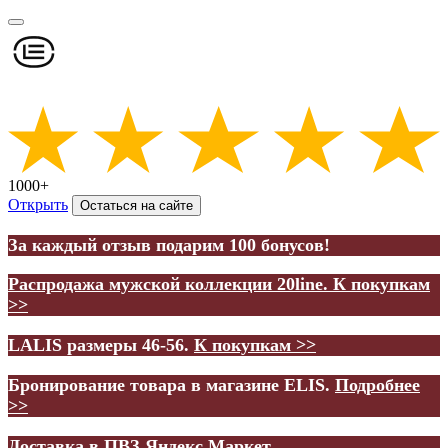
1000+
Открыть
Остаться на сайте
За каждый отзыв подарим 100 бонусов!
Распродажа мужской коллекции 20line.
К покупкам
>>
LALIS размеры 46-56.
К покупкам >>
Бронирование товара в магазине ELIS.
Подробнее
>>
Доставка в ПВЗ Яндекс.Маркет