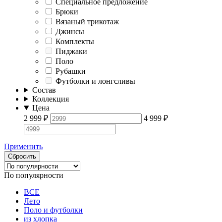
Специальное предложение
Брюки
Вязаный трикотаж
Джинсы
Комплекты
Пиджаки
Поло
Рубашки
Футболки и лонгсливы
Состав
Коллекция
Цена
2 999
₽
4 999
₽
Применить
Сбросить
По популярности
ВСЕ
Лето
Поло и футболки
из хлопка