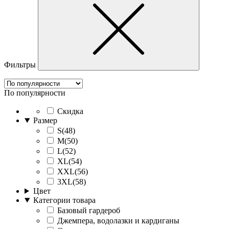
Фильтры
По популярности
Скидка
Размер
S(48)
M(50)
L(52)
XL(54)
XXL(56)
3XL(58)
Цвет
Категории товара
Базовый гардероб
Джемпера, водолазки и кардиганы