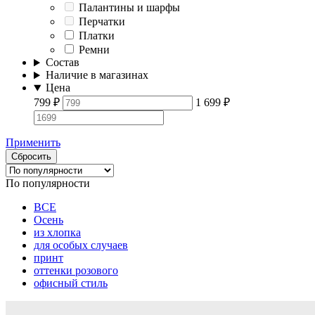
Палантины и шарфы
Перчатки
Платки
Ремни
Состав
Наличие в магазинах
Цена
799
₽
1 699
₽
Применить
Сбросить
По популярности
ВСЕ
Осень
из хлопка
для особых случаев
принт
оттенки розового
офисный стиль