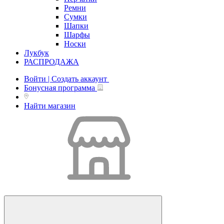
Ремни
Сумки
Шапки
Шарфы
Носки
Лукбук
РАСПРОДАЖА
Войти | Создать аккаунт
Бонусная программа
Найти магазин