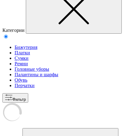
Категории
Бижутерия
Платки
Сумки
Ремни
Головные уборы
Палантины и шарфы
Обувь
Перчатки
Фильтр