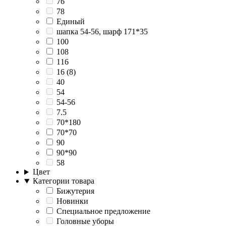
76
78
Единый
шапка 54-56, шарф 171*35
100
108
116
16 (8)
40
54
54-56
7.5
70*180
70*70
90
90*90
58
Цвет
Категории товара
Бижутерия
Новинки
Специальное предложение
Головные уборы