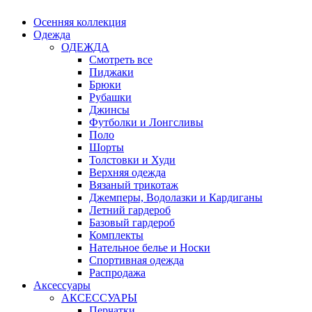
Осенняя коллекция
Одежда
ОДЕЖДА
Смотреть все
Пиджаки
Брюки
Рубашки
Джинсы
Футболки и Лонгсливы
Поло
Шорты
Толстовки и Худи
Верхняя одежда
Вязаный трикотаж
Джемперы, Водолазки и Кардиганы
Летний гардероб
Базовый гардероб
Комплекты
Нательное белье и Носки
Спортивная одежда
Распродажа
Аксессуары
АКСЕССУАРЫ
Перчатки