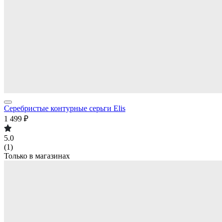
Серебристые контурные серьги Elis
1 499 ₽
5.0
(1)
Только в магазинах