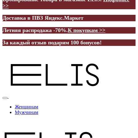
>>
Доставка в ПВЗ Яндекс.Маркет
Летняя распродажа -70%.
К покупкам >>
За каждый отзыв подарим 100 бонусов!
Женщинам
Мужчинам