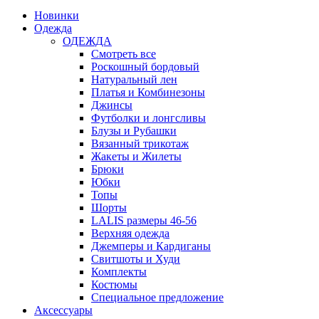
Новинки
Одежда
ОДЕЖДА
Смотреть все
Роскошный бордовый
Натуральный лен
Платья и Комбинезоны
Джинсы
Футболки и лонгсливы
Блузы и Рубашки
Вязанный трикотаж
Жакеты и Жилеты
Брюки
Юбки
Топы
Шорты
LALIS размеры 46-56
Верхняя одежда
Джемперы и Кардиганы
Свитшоты и Худи
Комплекты
Костюмы
Специальное предложение
Аксессуары