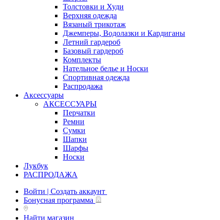
Толстовки и Худи
Верхняя одежда
Вязаный трикотаж
Джемперы, Водолазки и Кардиганы
Летний гардероб
Базовый гардероб
Комплекты
Нательное белье и Носки
Спортивная одежда
Распродажа
Аксессуары
АКСЕССУАРЫ
Перчатки
Ремни
Сумки
Шапки
Шарфы
Носки
Лукбук
РАСПРОДАЖА
Войти | Создать аккаунт
Бонусная программа
Найти магазин