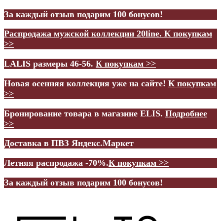
За каждый отзыв подарим 100 бонусов!
Распродажа мужской коллекции 20line.
К покупкам
>>
LALIS размеры 46-56.
К покупкам >>
Новая осенняя коллекция уже на сайте!
К покупкам
>>
Бронирование товара в магазине ELIS.
Подробнее
>>
Доставка в ПВЗ Яндекс.Маркет
Летняя распродажа -70%.
К покупкам >>
За каждый отзыв подарим 100 бонусов!