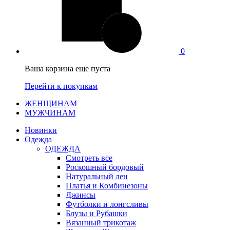
0
Ваша корзина еще пуста
Перейти к покупкам
ЖЕНЩИНАМ
МУЖЧИНАМ
Новинки
Одежда
ОДЕЖДА
Смотреть все
Роскошный бордовый
Натуральный лен
Платья и Комбинезоны
Джинсы
Футболки и лонгсливы
Блузы и Рубашки
Вязанный трикотаж