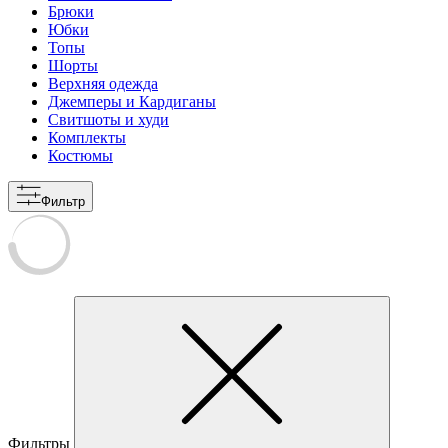
Брюки
Юбки
Топы
Шорты
Верхняя одежда
Джемперы и Кардиганы
Свитшоты и худи
Комплекты
Костюмы
Фильтр
Фильтры