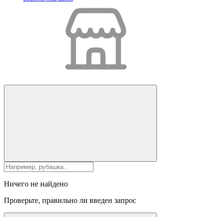
Ничего не найдено
Проверьте, правильно ли введен запрос