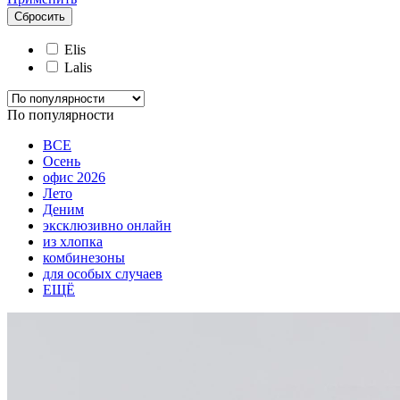
Сбросить
Elis
Lalis
По популярности
ВСЕ
Осень
офис 2026
Лето
Деним
эксклюзивно онлайн
из хлопка
комбинезоны
для особых случаев
ЕЩЁ