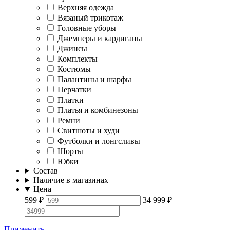
Верхняя одежда
Вязаный трикотаж
Головные уборы
Джемперы и кардиганы
Джинсы
Комплекты
Костюмы
Палантины и шарфы
Перчатки
Платки
Платья и комбинезоны
Ремни
Свитшоты и худи
Футболки и лонгсливы
Шорты
Юбки
Состав
Наличие в магазинах
Цена
599
₽
34 999
₽
Применить