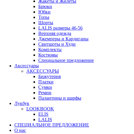
Жакеты и Жилеты
Брюки
Юбки
Топы
Шорты
LALIS размеры 46-56
Верхняя одежда
Джемперы и Кардиганы
Свитшоты и Худи
Комплекты
Костюмы
Специальное предложение
Аксессуары
АКСЕССУАРЫ
Бижутерия
Платки
Сумки
Ремни
Палантины и шарфы
Лукбук
LOOKBOOK
ELIS
LALIS
СПЕЦИАЛЬНОЕ ПРЕДЛОЖЕНИЕ
О нас