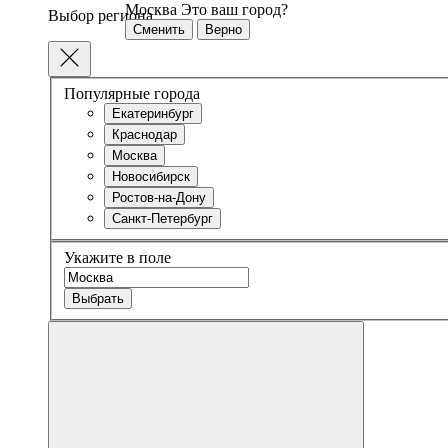
Москва
Это ваш город?
Выбор региона
Сменить
Верно
Популярные города
Екатеринбург
Краснодар
Москва
Новосибирск
Ростов-на-Дону
Санкт-Петербург
Укажите в поле
Выбрать