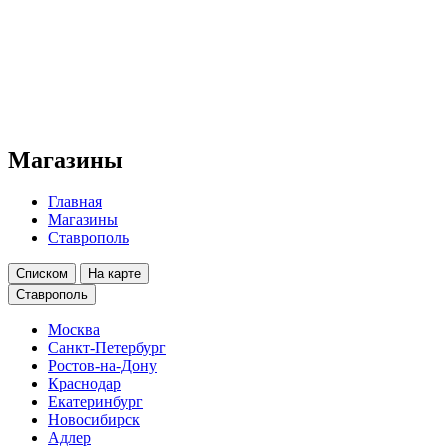
Магазины
Главная
Магазины
Ставрополь
Списком
На карте
Ставрополь
Москва
Санкт-Петербург
Ростов-на-Дону
Краснодар
Екатеринбург
Новосибирск
Адлер