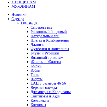
ЖЕНЩИНАМ
МУЖЧИНАМ
Новинки
Одежда
ОДЕЖДА
Смотреть все
Роскошный бордовый
Натуральный лен
Платья и Комбинезоны
Джинсы
Футболки и лонгсливы
Блузы и Рубашки
Вязанный трикотаж
Жакеты и Жилеты
Брюки
Юбки
Топы
Шорты
LALIS размеры 46-56
Верхняя одежда
Джемперы и Кардиганы
Свитшоты и Худи
Комплекты
Костюмы