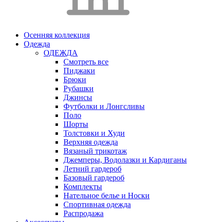
Осенняя коллекция
Одежда
ОДЕЖДА
Смотреть все
Пиджаки
Брюки
Рубашки
Джинсы
Футболки и Лонгсливы
Поло
Шорты
Толстовки и Худи
Верхняя одежда
Вязаный трикотаж
Джемперы, Водолазки и Кардиганы
Летний гардероб
Базовый гардероб
Комплекты
Нательное белье и Носки
Спортивная одежда
Распродажа