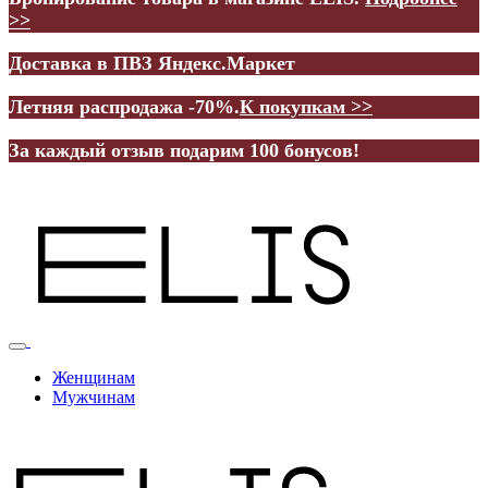
>>
Доставка в ПВЗ Яндекс.Маркет
Летняя распродажа -70%.
К покупкам >>
За каждый отзыв подарим 100 бонусов!
Женщинам
Мужчинам